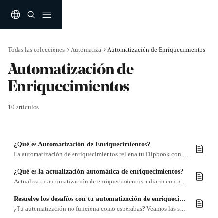
Ir al contenido principal
Todas las colecciones
Automatiza
Automatización de Enriquecimientos
Automatización de 
Enriquecimientos
10 artículos
¿Qué es Automatización de Enriquecimientos?
La automatización de enriquecimientos rellena tu Flipbook con enriquecimientos de compra con un sólo botón. Pero, ¿cómo funciona?
¿Qué es la actualización automática de enriquecimientos?
Actualiza tu automatización de enriquecimientos a diario con nuestra función de auto-update (actualización automática).
Resuelve los desafíos con tu automatización de enriquecimientos
¿Tu automatización no funciona como esperabas? Veamos las soluciones más comunes a desafíos con automatizaciones de enriquecimientos.