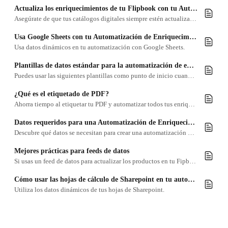
Actualiza los enriquecimientos de tu Flipbook con tu Automatización
Asegúrate de que tus catálogos digitales siempre estén actualizados, conservando los enriquecimientos manuales y las estadísticas.
Usa Google Sheets con tu Automatización de Enriquecimientos
Usa datos dinámicos en tu automatización con Google Sheets.
Plantillas de datos estándar para la automatización de enriquecimientos (Excel)
Puedes usar las siguientes plantillas como punto de inicio cuando no tienes acceso a un archivo de datos exportable en tu organización.
¿Qué es el etiquetado de PDF?
Ahorra tiempo al etiquetar tu PDF y automatizar todos tus enriquecimientos.
Datos requeridos para una Automatización de Enriquecimientos
Descubre qué datos se necesitan para crear una automatización de enriquecimientos y las mejores prácticas para crearlos.
Mejores prácticas para feeds de datos
Si usas un feed de datos para actualizar los productos en tu Fipbook, lee nuestras recomendaciones para asegurar resultados confiables.
Cómo usar las hojas de cálculo de Sharepoint en tu automatización de enriquecimientos
Utiliza los datos dinámicos de tus hojas de Sharepoint.