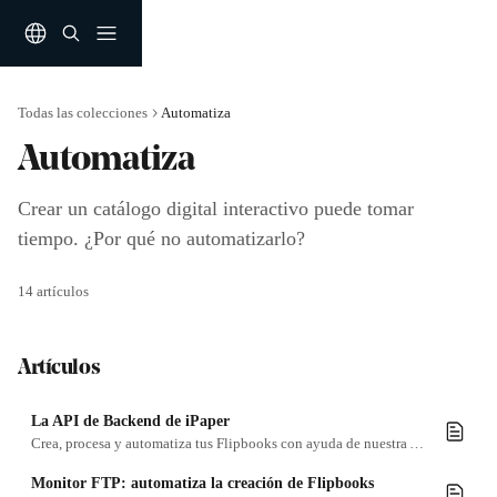
Ir al contenido principal
Todas las colecciones
Automatiza
Automatiza
Crear un catálogo digital interactivo puede tomar 
tiempo. ¿Por qué no automatizarlo?
14 artículos
Artículos
La API de Backend de iPaper
Crea, procesa y automatiza tus Flipbooks con ayuda de nuestra API de backend. ¡Descubre cómo!
Monitor FTP: automatiza la creación de Flipbooks