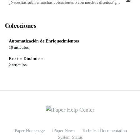
¿Necesitas subir a muchas ubicaciones o con muchos diseños? ¡No hay problema!
Colecciones
Automatización de Enriquecimientos
10 artículos
Precios Dinámicos
2 artículos
iPaper Homepage
iPaper News
Technical Documentation
System Status