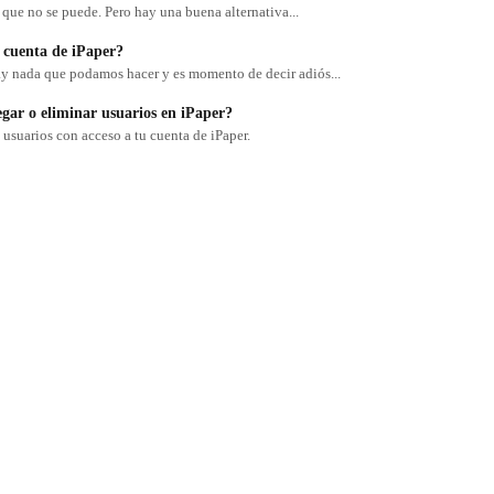
 que no se puede. Pero hay una buena alternativa...
cuenta de iPaper?
ay nada que podamos hacer y es momento de decir adiós...
ar o eliminar usuarios en iPaper?
 usuarios con acceso a tu cuenta de iPaper.