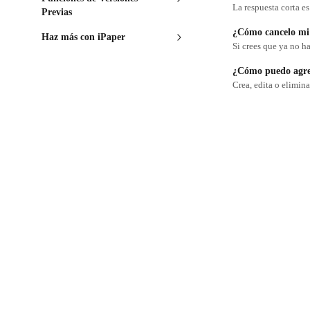
La respuesta corta es
Previas
¿Cómo cancelo mi 
Haz más con iPaper
Si crees que ya no h
¿Cómo puedo agreg
Crea, edita o elimina