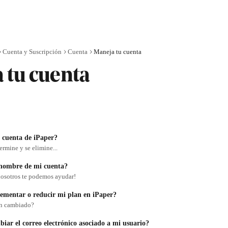
Cuenta y Suscripción
Cuenta
Maneja tu cuenta
 tu cuenta
 cuenta de iPaper?
ermine y se elimine...
nombre de mi cuenta?
nosotros te podemos ayudar!
mentar o reducir mi plan en iPaper?
an cambiado?
ar el correo electrónico asociado a mi usuario?