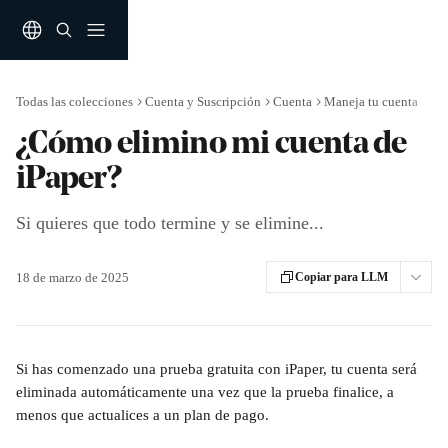
Ir al contenido principal
Todas las colecciones
Cuenta y Suscripción
Cuenta
Maneja tu cuenta
¿Cómo elimino mi cuenta de
iPaper?
Si quieres que todo termine y se elimine...
18 de marzo de 2025
Copiar para LLM
Si has comenzado una prueba gratuita con iPaper, tu cuenta será 
eliminada automáticamente una vez que la prueba finalice, a 
menos que actualices a un plan de pago.