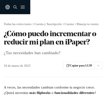
Ir al contenido principal
Todas las colecciones
Cuenta y Suscripción
Cuenta
Maneja tu cuenta
¿Cómo puedo incrementar o
reducir mi plan en iPaper?
¿Tus necesidades han cambiado?
18 de marzo de 2025
Copiar para LLM
A veces, las necesidades cambian conforme tu negocio crece. 
¿Quizá necesitas 
más flipbooks
 o 
funcionalidades diferentes
?