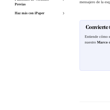
mensajero de la esq
Previas
Haz más con iPaper
 Convierte
Entiende cómo es
nuestro 
Marco d