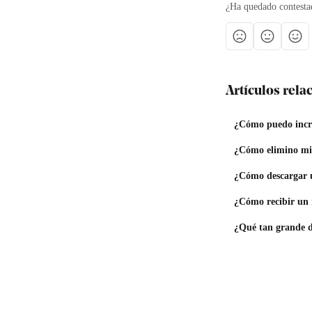
¿Ha quedado contesta
Artículos rel
¿Cómo puedo incre
¿Cómo elimino mi
¿Cómo descargar u
¿Cómo recibir un 
¿Qué tan grande d