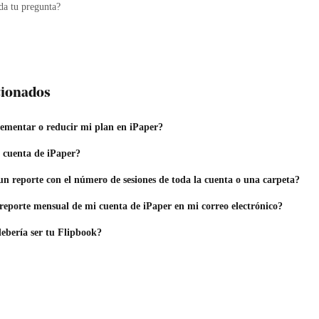
da tu pregunta?
acionados
mentar o reducir mi plan en iPaper?
 cuenta de iPaper?
n reporte con el número de sesiones de toda la cuenta o una carpeta?
reporte mensual de mi cuenta de iPaper en mi correo electrónico?
ebería ser tu Flipbook?