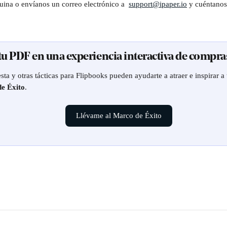
uina o envíanos un correo electrónico a  
support@ipaper.io
 y cuéntanos
 tu PDF en una experiencia interactiva de compra
ta y otras tácticas para Flipbooks pueden ayudarte a atraer e inspirar a t
e Éxito
.
Llévame al Marco de Éxito