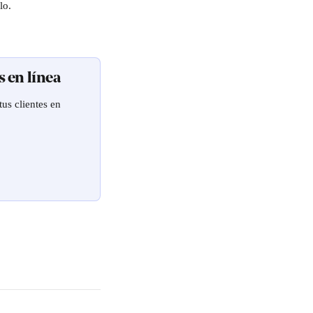
lo.
s en línea
us clientes en 