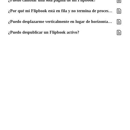
¿Puedo cambiar una sola página de mi Flipbook?
¿Por qué mi Flipbook está en fila y no termina de procesarse?
¿Puedo desplazarme verticalmente en lugar de horizontalmente en mi Flipbook?
¿Puedo despublicar un Flipbook activo?