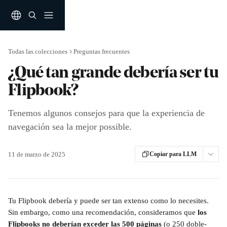
Ir al contenido principal
Todas las colecciones
Preguntas frecuentes
¿Qué tan grande debería ser tu
Flipbook?
Tenemos algunos consejos para que la experiencia de
navegación sea la mejor possible.
11 de marzo de 2025
Copiar para LLM
Tu Flipbook debería y puede ser tan extenso como lo necesites. 
Sin embargo, como una recomendación, consideramos que 
los 
Flipbooks no deberían exceder las 500 páginas
 (o 250 doble-