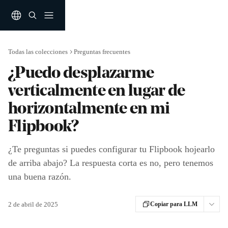
Ir al contenido principal
Todas las colecciones
Preguntas frecuentes
¿Puedo desplazarme
verticalmente en lugar de
horizontalmente en mi
Flipbook?
¿Te preguntas si puedes configurar tu Flipbook hojearlo
de arriba abajo? La respuesta corta es no, pero tenemos
una buena razón.
2 de abril de 2025
Copiar para LLM