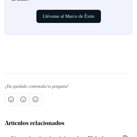
Llévame al Marco de Éxito
¿Ha quedado contestada tu pregunta?
Artículos relacionados