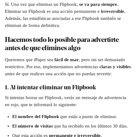
Sí. Una vez que eliminas un Flipbook, 
se va para siempre.
Eliminar un Flipbook es una acción permanente e 
irreversible.
Además, las estadísticas asociadas a ese Flipbook también se 
eliminan de forma definitiva.
Hacemos todo lo posible para advertirte 
antes de que elimines algo
Queremos que iPaper sea 
fácil de usar
, pero sin ser demasiado 
restrictivo. Por eso, implementamos advertencias 
claras y visibles
antes de que realices una acción que no puedas revertir:
1. Al intentar eliminar un Flipbook
Si intentas borrar un Flipbook, verás un mensaje de advertencia 
en rojo, que te informará lo siguiente:
El nombre del Flipbook
 que estás a punto de eliminar.
El número de visitas
 que ha recibido en los últimos 30 días.
Que esta acción es 
permanente e irreversible.