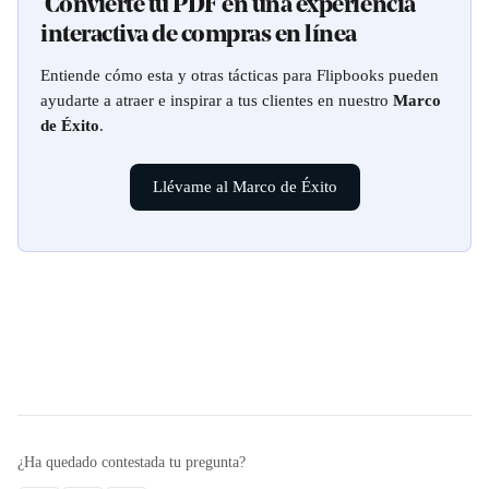
 Convierte tu PDF en una experiencia 
interactiva de compras en línea
Entiende cómo esta y otras tácticas para Flipbooks pueden 
ayudarte a atraer e inspirar a tus clientes en nuestro 
Marco 
de Éxito
.
Llévame al Marco de Éxito
¿Ha quedado contestada tu pregunta?