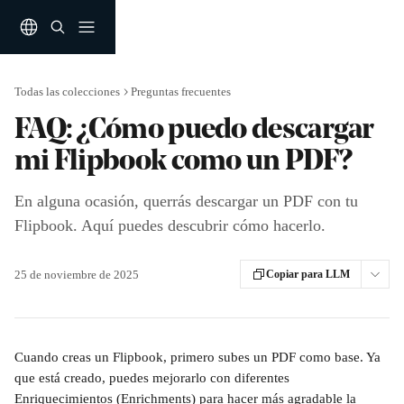
Ir al contenido principal
Todas las colecciones
Preguntas frecuentes
FAQ: ¿Cómo puedo descargar
mi Flipbook como un PDF?
En alguna ocasión, querrás descargar un PDF con tu
Flipbook. Aquí puedes descubrir cómo hacerlo.
25 de noviembre de 2025
Copiar para LLM
Cuando creas un Flipbook, primero subes un PDF como base. Ya 
que está creado, puedes mejorarlo con diferentes 
Enriquecimientos (Enrichments) para hacer más agradable la 