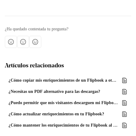
¿Ha quedado contestada tu pregunta?
Artículos relacionados
¿Cómo copiar mis enriquecimientos de un Flipbook a otro?
¿Necesitas un PDF alternativo para las descargas?
¿Puedo permitir que mis visitantes descarguen mi Flipbook?
¿Cómo actualizar enriquecimientos en tu Flipbook?
¿Cómo mantener los enriquecimientos de tu Flipbook al añadir o eliminar páginas del PDF?