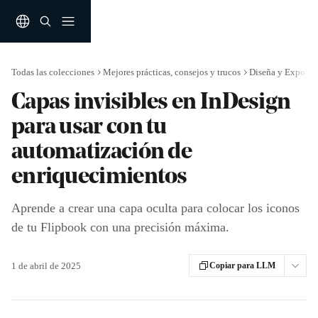
Ir al contenido principal
Todas las colecciones
Mejores prácticas, consejos y trucos
Diseña y Exporta
Capas invisibles en InDesign
para usar con tu
automatización de
enriquecimientos
Aprende a crear una capa oculta para colocar los iconos
de tu Flipbook con una precisión máxima.
1 de abril de 2025
Copiar para LLM