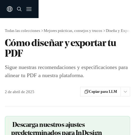
Ir al contenido principal
Todas las colecciones
Mejores prácticas, consejos y trucos
Diseña y Exporta
Cómo diseñar y exportar tu
PDF
Sigue nuestras recomendaciones y especificaciones para
alinear tu PDF a nuestra plataforma.
2 de abril de 2025
Copiar para LLM
 Descarga nuestros ajustes 
predeterminados para InDesign