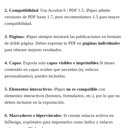
2. Compatibilidad
: Usa Acrobat 6 / PDF 1.5. iPaper admite 
versiones de PDF hasta 1.7, pero recomendamos 1.5 para mayor 
compatibilidad.
3. Páginas
: iPaper siempre mostrará las publicaciones en formato 
de doble página. Debes exportar tu PDF en 
páginas individuales
para obtener mejores resultados.
4. Capas
: Exporta solo 
capas visibles e imprimibles
.Si tienes 
contenido en capas ocultas que necesitas (ej. enlaces 
personalizados), puedes incluirlas. 
5. Elementos interactivos
: iPaper 
no es compatible
 con 
elementos interactivos (botones, formularios, etc.), por lo que no 
deben incluirse en la exportación.
6. Marcadores e hipervínculos
: Si creaste enlaces activos en 
InDesign, expórtalos para importarlos como índice y enlaces 