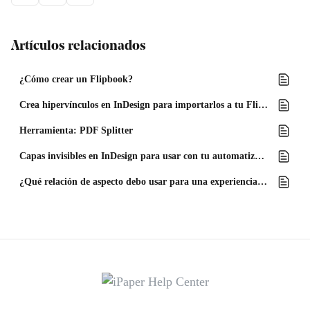
Artículos relacionados
¿Cómo crear un Flipbook?
Crea hipervínculos en InDesign para importarlos a tu Flipbook
Herramienta: PDF Splitter
Capas invisibles en InDesign para usar con tu automatización de enriquecimientos
¿Qué relación de aspecto debo usar para una experiencia óptima en dispositivos móviles?