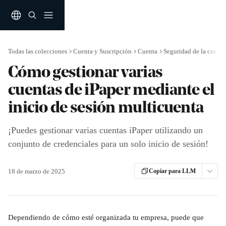
Ir al contenido principal
Todas las colecciones
Cuenta y Suscripción
Cuenta
Seguridad de la cuenta
Cómo gestionar varias
cuentas de iPaper mediante el
inicio de sesión multicuenta
¡Puedes gestionar varias cuentas iPaper utilizando un
conjunto de credenciales para un solo inicio de sesión!
18 de marzo de 2025
Copiar para LLM
Dependiendo de cómo esté organizada tu empresa, puede que 