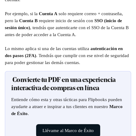
Por ejemplo, si la 
Cuenta A
 solo requiere correo + contraseña, 
pero la 
Cuenta B
 requiere inicio de sesión con 
SSO (inicio de 
sesión único)
, tendrás que autenticarte con el SSO de la Cuenta B 
antes de poder acceder a la Cuenta A.
Lo mismo aplica si una de las cuentas utiliza 
autenticación en 
dos pasos (2FA)
. Tendrás que cumplir con ese nivel de seguridad 
para poder gestionar las demás cuentas.
 Convierte tu PDF en una experiencia 
interactiva de compras en línea
Entiende cómo esta y otras tácticas para Flipbooks pueden 
ayudarte a atraer e inspirar a tus clientes en nuestro 
Marco 
de Éxito
.
Llévame al Marco de Éxito