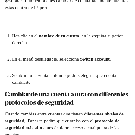
gestionar. También puedes cambiar de cuenta fácilmente mientras 
estás dentro de iPaper:
Haz clic en el 
nombre de tu cuenta
, en la esquina superior 
derecha.
En el menú desplegable, selecciona 
Switch account
. 
Se abrirá una ventana donde podrás elegir a qué cuenta 
cambiarte.
Cambiar de una cuenta a otra con diferentes 
protocolos de seguridad
Cuando cambias entre cuentas que tienen 
diferentes niveles de 
seguridad
, iPaper te pedirá que cumplas con el 
protocolo de 
seguridad más alto
 antes de darte acceso a cualquiera de las 
cuentas.