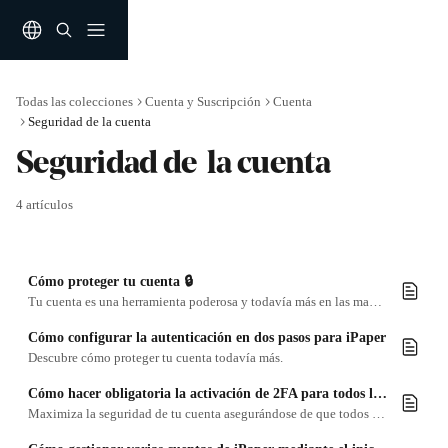
Ir al contenido principal
Todas las colecciones
Cuenta y Suscripción
Cuenta
Seguridad de la cuenta
Seguridad de  la cuenta
4 artículos
Cómo proteger tu cuenta 🔒
Tu cuenta es una herramienta poderosa y todavía más en las manos equivocadas.
Cómo configurar la autenticación en dos pasos para iPaper
Descubre cómo proteger tu cuenta todavía más.
Cómo hacer obligatoria la activación de 2FA para todos los usuarios
Maximiza la seguridad de tu cuenta asegurándose de que todos los usuarios utilizan la autenticación de dos factores.