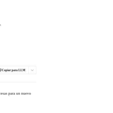
?
Copiar para LLM
ocesas para un nuevo 