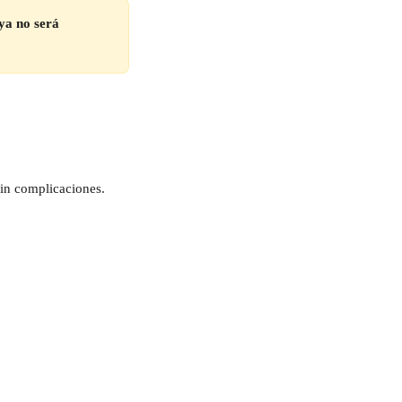
ya no será 
sin complicaciones.