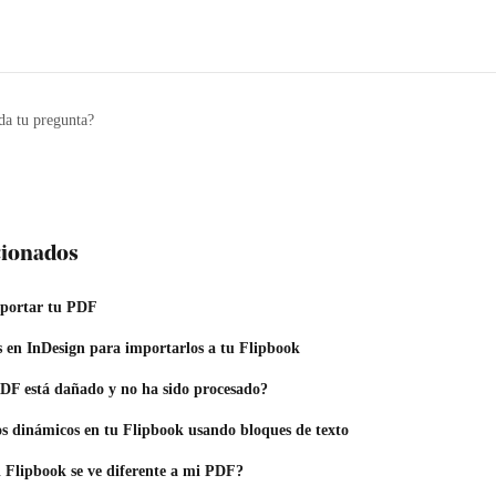
da tu pregunta?
acionados
xportar tu PDF
s en InDesign para importarlos a tu Flipbook
PDF está dañado y no ha sido procesado?
s dinámicos en tu Flipbook usando bloques de texto
Flipbook se ve diferente a mi PDF?