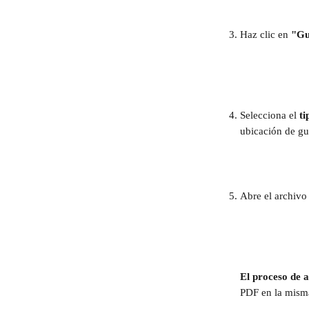
Haz clic en 
"Gu
Selecciona el
 t
ubicación de g
Abre el archivo
El proceso de
PDF en la misma