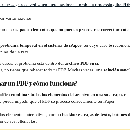
por varias razones:
ontener 
capas o elementos que no pueden procesarse correctamente
 
problema temporal en el sistema de iPaper
, en cuyo caso te recomen
pués de un rato.
 casos, el problema está dentro del 
archivo PDF en sí
.
s, no tienes que rehacer todo tu PDF. Muchas veces, una 
solución senci
nar un PDF y cómo funciona?
ifica 
combinar todos los elementos del archivo en una sola capa
, el
 pueda impedir que el PDF se procese correctamente en iPaper. 
los elementos interactivos, como 
checkboxes, cajas de texto, botones d
án de ser rellenables.