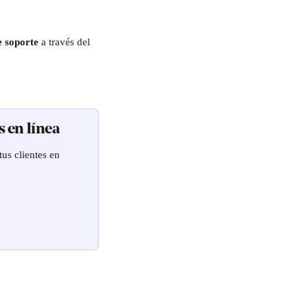
e soporte
 a través del 
s en línea
us clientes en 