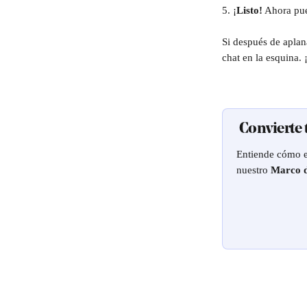
5. ¡
Listo!
 Ahora pu
Si después de aplan
chat en la esquina.
 Convierte
Entiende cómo es
nuestro 
Marco d