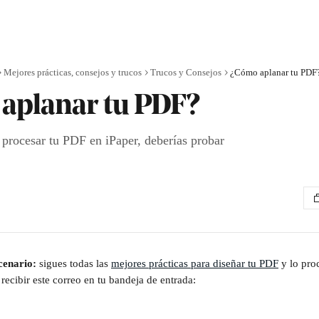
Mejores prácticas, consejos y trucos
Trucos y Consejos
¿Cómo aplanar tu PDF
aplanar tu PDF?
 procesar tu PDF en iPaper, deberías probar
cenario:
 sigues todas las 
mejores prácticas para diseñar tu PDF
 y lo pr
 recibir este correo en tu bandeja de entrada: