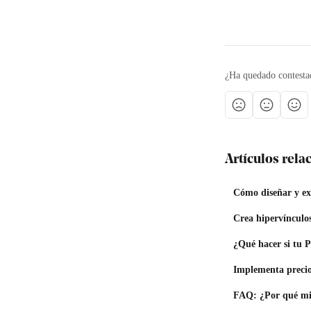
¿Ha quedado contesta
Artículos rel
Cómo diseñar y e
Crea hipervínculo
¿Qué hacer si tu 
Implementa precio
FAQ: ¿Por qué mi 