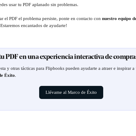
edes usar tu PDF aplanado sin problemas.
ar el PDF el problema persiste, ponte en contacto con 
nuestro equipo d
 ¡Estaremos encantados de ayudarte!
 tu PDF en una experiencia interactiva de compra
ta y otras tácticas para Flipbooks pueden ayudarte a atraer e inspirar a t
e Éxito
.
Llévame al Marco de Éxito