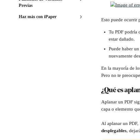
Previas
Haz más con iPaper
Esto puede ocurrir 
Tu PDF podría c
estar dañado.
Puede haber un
nuevamente des
En la mayoría de los
Pero no te preocupe
¿Qué es apla
Aplanar un PDF sign
capa o elemento que
Al aplanar un PDF, 
desplegables
, dejar