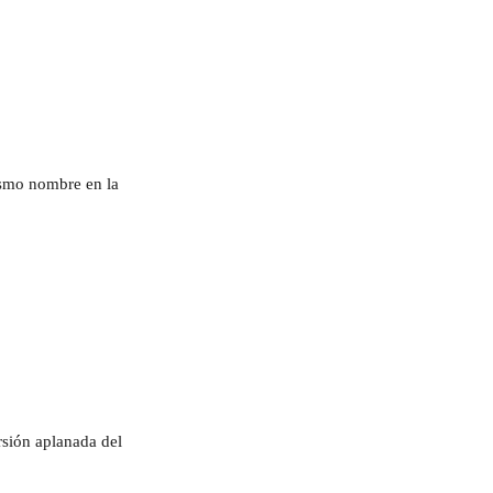
smo nombre en la 
ersión aplanada del 