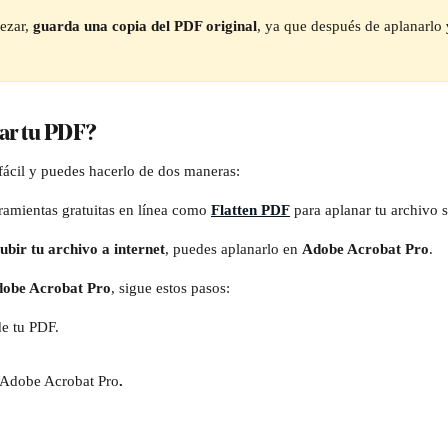
ezar,
 guarda una copia del PDF original
, ya que después de aplanarlo 
ar tu PDF?
ácil y puedes hacerlo de dos maneras:
ramientas gratuitas en línea como 
Flatten PDF
 para aplanar tu archivo 
ubir tu archivo a internet
, puedes aplanarlo en 
Adobe Acrobat Pro
.
obe Acrobat Pro
, sigue estos pasos:
e tu PDF.
 Adobe Acrobat Pro
.