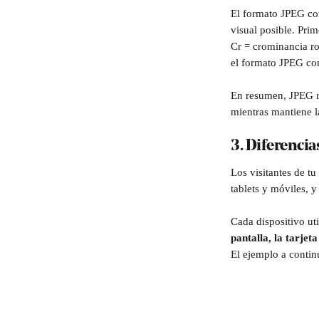
El formato JPEG co
visual posible. Pri
Cr = crominancia ro
el formato JPEG co
En resumen, JPEG re
mientras mantiene l
3. Diferencia
Los visitantes de t
tablets y móviles, y
Cada dispositivo ut
pantalla, la tarjeta
El ejemplo a contin