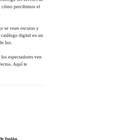
n cómo percibimos el 
go se vean oscuras y 
 catálogo digital en un 
de luz.
o los espectadores ven 
ectos. Aquí te 
de fusión