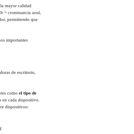
la mayor calidad 
Cb = crominancia azul, 
lor, permitiendo que 
os importantes 
oras de escritorio, 
ores como 
el tipo de 
 en cada dispositivo. 
e dispositivos: