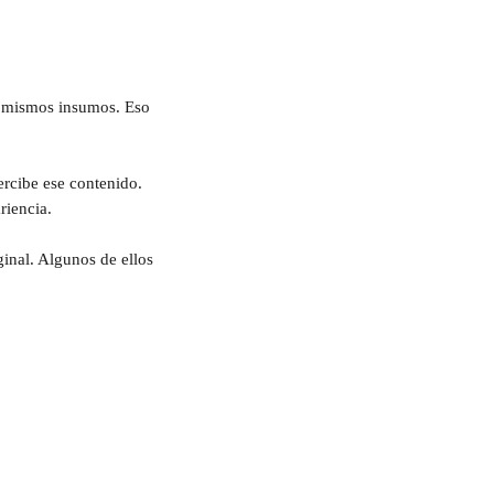
s mismos insumos. Eso 
rcibe ese contenido. 
riencia.
inal. Algunos de ellos 