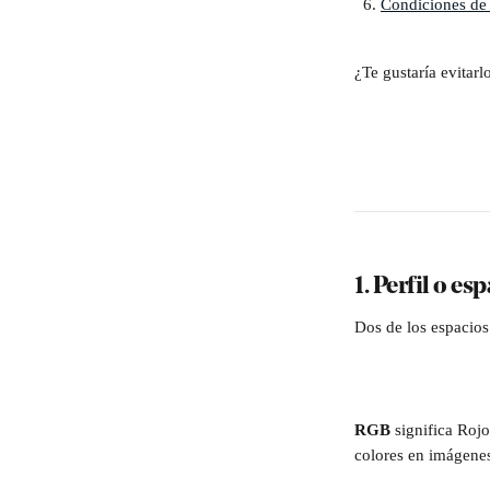
Condiciones de 
¿Te gustaría evitar
1. Perfil o e
Dos de los espacio
RGB
 significa Roj
colores en imágene