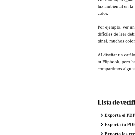
luz ambiental en la
color.
Por ejemplo, ver un
difíciles de leer de
túnel, muchos color
Al diseñar un catálo
tu Flipbook, pero h
compartimos alguna
Lista de veri
Exporta el PDF
Exporta tu PD
Exporta los rec