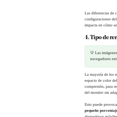
Las diferencias de 
configuraciones del
impacta en cómo se 
4. Tipo de r
💡 Las imágenes
navegadores ent
La mayoría de los n
espacio de color de
compresión, para r
del monitor sin adap
Esto puede provocar 
pequeño porcentaj
dispositivos móvile