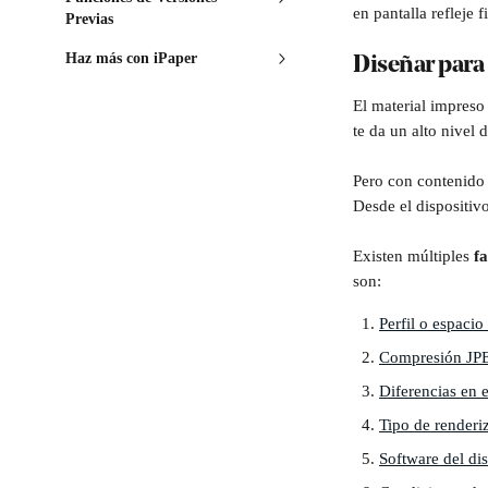
en pantalla refleje 
Previas
Haz más con iPaper
Diseñar para 
El material impreso
te da un alto nivel d
Pero con contenido 
Desde el dispositiv
Existen múltiples 
f
son:
Perfil o espaci
Compresión JPEG
Diferencias en e
Tipo de renderi
Software del dis