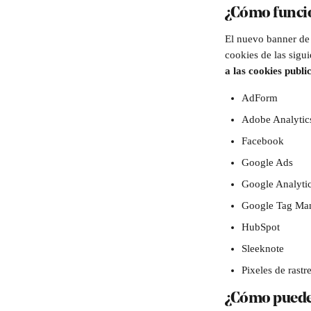
¿Cómo funcio
El nuevo banner de p
cookies de las sigu
a las cookies public
AdForm
Adobe Analytic
Facebook
Google Ads
Google Analyti
Google Tag Ma
HubSpot
Sleeknote
Pixeles de rastr
¿Cómo pueden