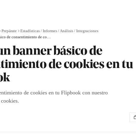
Prepárate
Estadísticas / Informes / Análisis / Integraciones
Activa un banner básico de consentimiento de cookies en tu Flipbook
 un banner básico de
timiento de cookies en tu
ok
entimiento de cookies en tu Flipbook con nuestro
 cookies.