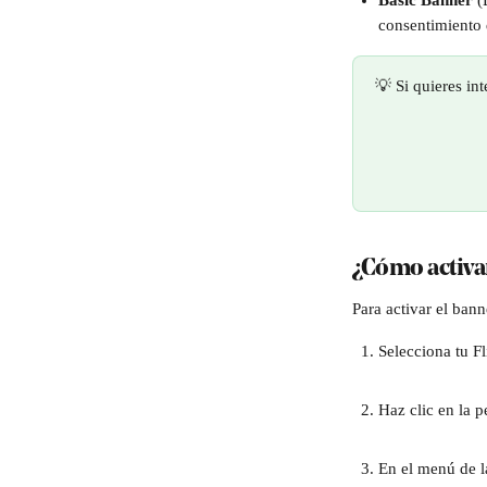
Basic Banner 
(
consentimiento 
💡 Si quieres in
¿Cómo activa
Para activar el bann
Selecciona tu F
Haz clic en la p
En el menú de l