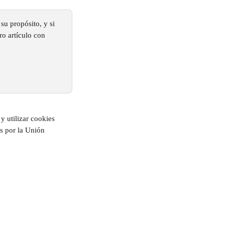
su propósito, y si 
ro artículo con 
y utilizar cookies 
s por la Unión 