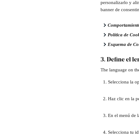
personalizarlo y al
banner de consenti
Comportamiento
Política de Cook
Esquema de Col
3. Define el l
The language on the
Selecciona la o
Haz clic en la p
En el menú de l
Selecciona tu i