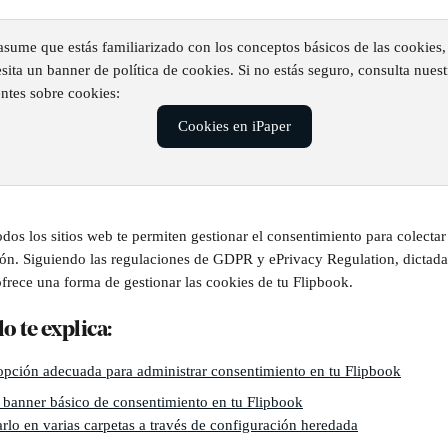
 asume que estás familiarizado con los conceptos básicos de las cookies, 
sita un banner de política de cookies. Si no estás seguro, consulta nuest
ntes sobre cookies:
Cookies en iPaper
dos los sitios web te permiten gestionar el consentimiento para colectar 
ón. Siguiendo las regulaciones de GDPR y ePrivacy Regulation, dictada
ofrece una forma de gestionar las cookies de tu Flipbook. 
lo te explica:
opción adecuada para administrar consentimiento en tu Flipbook
 banner básico de consentimiento en tu Flipbook
rlo en varias carpetas a través de configuración heredada