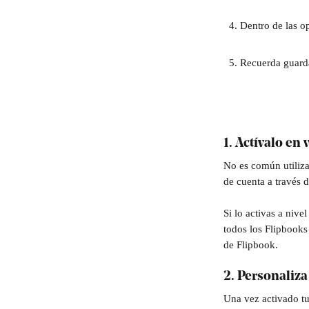
Dentro de las op
Recuerda guarda
1. Actívalo en
No es común utiliza
de cuenta a través d
Si lo activas a nive
todos los Flipbooks 
de Flipbook.
2. Personaliz
Una vez activado tu