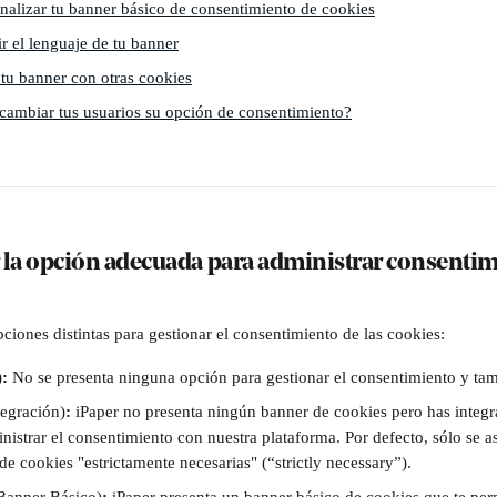
alizar tu banner básico de consentimiento de cookies
r el lenguaje de tu banner
u banner con otras cookies
ambiar tus usuarios su opción de consentimiento?
 la opción adecuada para administrar consentimi
pciones distintas para gestionar el consentimiento de las cookies: 
)
: 
No se presenta ninguna opción para gestionar el consentimiento y ta
tegración)
: 
iPaper no presenta ningún banner de cookies pero has integr
nistrar el consentimiento con nuestra plataforma. Por defecto, sólo se a
e cookies "estrictamente necesarias" (“strictly necessary”). 