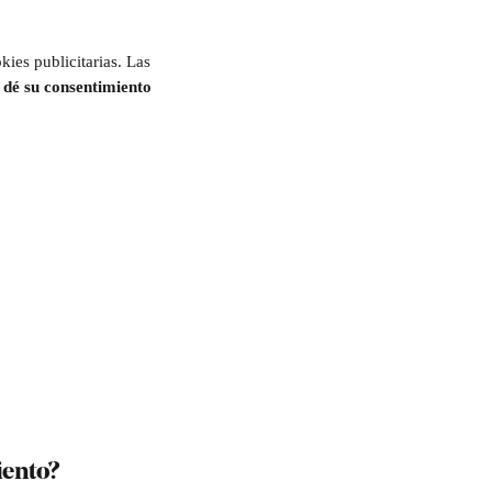
ies publicitarias. Las 
e dé su consentimiento 
iento?