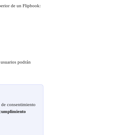
erior de un Flipbook: 
 usuarios podrán 
e cumplimiento