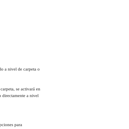
o a nivel de carpeta o 
 carpeta, se activará en 
o directamente a nivel 
pciones para 