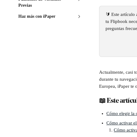
Previas
🔰 Este artículo
Haz más con iPaper
tu Flipbook nece
preguntas frecue
Actualmente, casi to
durante tu navegaci
Europea, iPaper te 
📖 Este artícu
Cómo elegir la 
Cómo activar el
Cómo activa