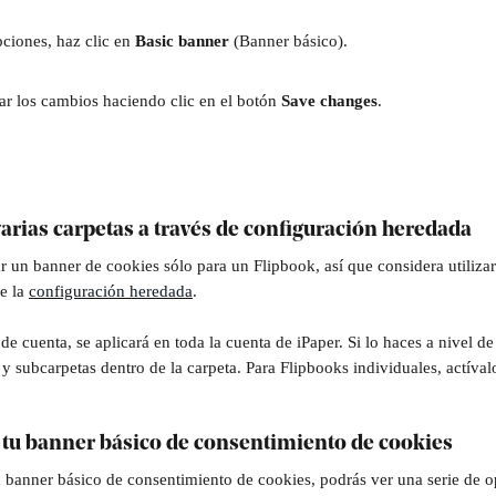
ciones, haz clic en 
Basic banner 
(Banner básico).
r los cambios haciendo clic en el botón 
Save changes
. 
 varias carpetas a través de configuración heredada
r un banner de cookies sólo para un Flipbook, así que considera utilizarl
e la 
configuración heredada
. 
l de cuenta, se aplicará en toda la cuenta de iPaper. Si lo haces a nivel de
y subcarpetas dentro de la carpeta. Para Flipbooks individuales, actíval
a tu banner básico de consentimiento de cookies
 banner básico de consentimiento de cookies, podrás ver una serie de o