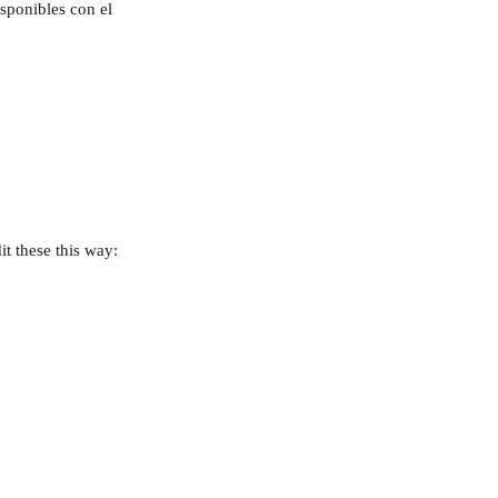
sponibles con el 
t these this way: