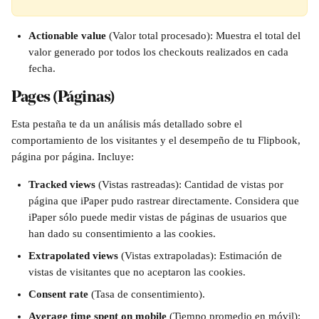
Actionable value
 (Valor total procesado): Muestra el total del 
valor generado por todos los checkouts realizados en cada 
fecha.
Pages (Páginas)
Esta pestaña te da un análisis más detallado sobre el 
comportamiento de los visitantes y el desempeño de tu Flipbook, 
página por página. Incluye:
Tracked views 
(Vistas rastreadas): Cantidad de vistas por 
página que iPaper pudo rastrear directamente. Considera que 
iPaper sólo puede medir vistas de páginas de usuarios que 
han dado su consentimiento a las cookies.
Extrapolated views 
(Vistas extrapoladas): Estimación de 
vistas de visitantes que no aceptaron las cookies.
Consent rate 
(Tasa de consentimiento).
Average time spent on mobile
 (Tiempo promedio en móvil): 