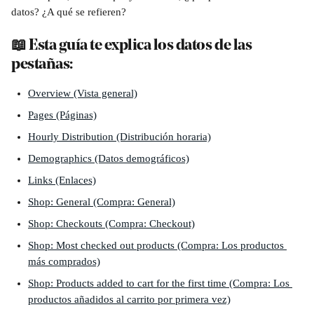
datos? ¿A qué se refieren?
📖 Esta guía te explica los datos de las 
pestañas: 
Overview (Vista general)
Pages (Páginas)
Hourly Distribution (Distribución horaria)
Demographics (Datos demográficos)
Links (Enlaces)
Shop: General (Compra: General)
Shop: Checkouts (Compra: Checkout)
Shop: Most checked out products (Compra: Los productos 
más comprados)
Shop: Products added to cart for the first time (Compra: Los 
productos añadidos al carrito por primera vez)