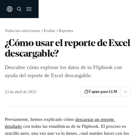
Ir al contenido principal
Todas las colecciones
Evalúa
Reportes
¿Cómo usar el reporte de Excel
descargable?
Descubre cómo explorar los datos de tu Flipbook con
ayuda del reporte de Excel descargable.
23 de abril de 2025
Copiar para LLM
Previamente, hemos explicado cómo 
descargar un reporte 
detallado
 con todas las estadísticas de tu Flipbook. El proceso es 
sencillo pero, una vez que ya lo tienes, ¿qué puedes hacer con los 