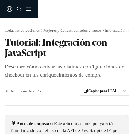
Ir al contenido principal
Todas las colecciones
Mejores prácticas, consejos y trucos
Información Técn
Tutorial: Integración con
JavaScript
Descubre cómo activar las distintas configuraciones de
checkout en tus enriquecimientos de compra
31 de octubre de 2025
Copiar para LLM
🔰 Antes de empezar: 
Este artículo asume que ya estás 
familiarizado con el uso de la API de JavaScript de iPaper. 