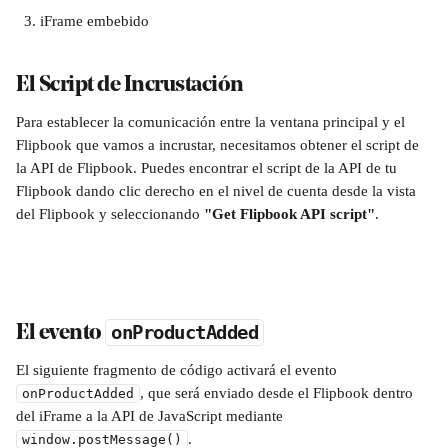
iFrame embebido
El Script de Incrustación
Para establecer la comunicación entre la ventana principal y el 
Flipbook que vamos a incrustar, necesitamos obtener el script de 
la API de Flipbook. Puedes encontrar el script de la API de tu 
Flipbook dando clic derecho en el nivel de cuenta desde la vista 
del Flipbook y seleccionando 
"Get Flipbook API script"
.
onProductAdded
El evento 
El siguiente fragmento de código activará el evento 
, que será enviado desde el Flipbook dentro 
onProductAdded
del iFrame a la API de JavaScript mediante 
.
window.postMessage()