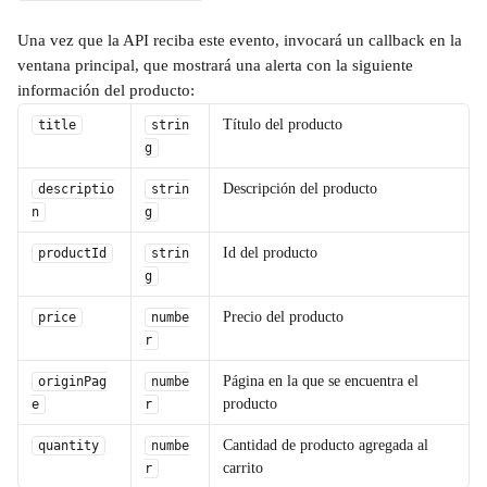
Una vez que la API reciba este evento, invocará un callback en la 
ventana principal, que mostrará una alerta con la siguiente 
información del producto:
Título del producto
title
strin
g
Descripción del producto
descriptio
strin
n
g
Id del producto
productId
strin
g
Precio del producto
price
numbe
r
Página en la que se encuentra el 
originPag
numbe
producto
e
r
Cantidad de producto agregada al 
quantity
numbe
carrito
r