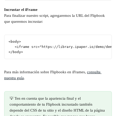
Incrustar el iFrame
Para finalizar nuestro script, agregaremos la URL del Flipbook 
que queremos incrustar:
<body> 
   <iframe src="https://library.ipaper.io/demo/demo
</body> 
Para más información sobre Flipbooks en iFrames, 
consulta 
nuestra guía
.
💡 Ten en cuenta que la apariencia final y el 
comportamiento de tu Flipbook incrustado también 
depende del CSS de tu sitio y el diseño HTML de la página 