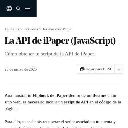
Ir al contenido principal
Todas las colecciones
Haz más con iPaper
La API de iPaper (JavaScript)
Cómo obtener tu script de la API de iPaper.
25 de marzo de 2025
Copiar para LLM
Para mostrar tu 
Flipbook de iPaper
 dentro de un 
iFrame
 en tu 
sitio web, es necesario incluir un 
script de API
 en el código de la 
página. 
Para ello, necesitarás recuperar el script asociado a tu cuenta y 