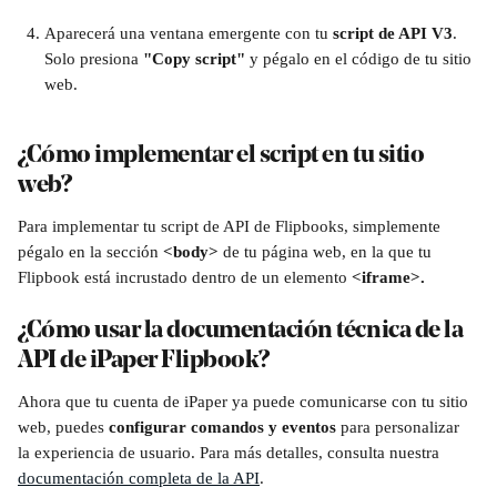
Aparecerá una ventana emergente con tu 
script de API V3
. 
Solo presiona 
"Copy script"
 y pégalo en el código de tu sitio 
web.
¿Cómo implementar el script en tu sitio 
web?
Para implementar tu script de API de Flipbooks, simplemente 
pégalo en la sección 
<body>
 de tu página web, en la que tu 
Flipbook está incrustado dentro de un elemento 
<iframe>.
¿Cómo usar la documentación técnica de la 
API de iPaper Flipbook?
Ahora que tu cuenta de iPaper ya puede comunicarse con tu sitio 
web, puedes 
configurar comandos y eventos
 para personalizar 
la experiencia de usuario. Para más detalles, consulta nuestra 
documentación completa de la API
.