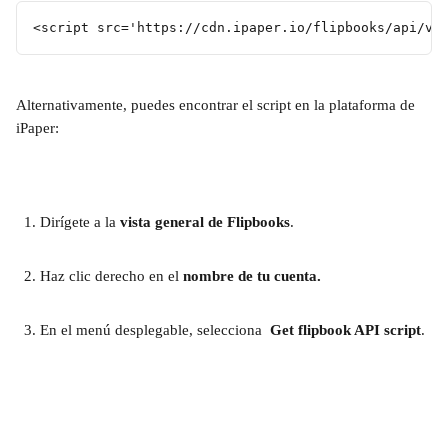
<script src='https://cdn.ipaper.io/flipbooks/api/v3
Alternativamente, puedes encontrar el script en la plataforma de 
iPaper:
Dirígete a la 
vista general de Flipbooks
.
Haz clic derecho en el 
nombre de tu cuenta.
En el menú desplegable, selecciona  
Get flipbook API script
.