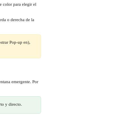
 color para elegir el 
erda o derecha de la 
strar Pop-up en), 
ventana emergente. Por 
to y directo.