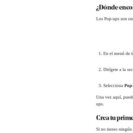
¿Dónde encon
Los Pop-ups son uno
En el menú de l
Dirígete a la se
Selecciona 
Pop
Una vez aquí, puedes
ups. 
Crea tu prim
Si no tienes ningún