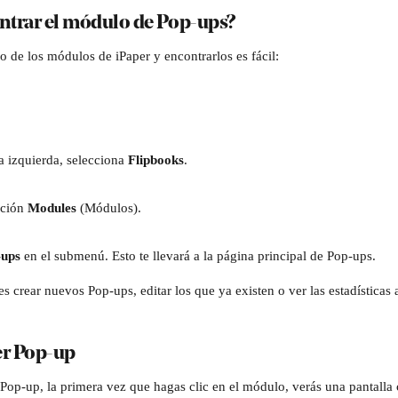
trar el módulo de Pop-ups?
 de los módulos de iPaper y encontrarlos es fácil:
a izquierda, selecciona 
Flipbooks
. 
cción 
Modules 
(Módulos).
-ups
 en el submenú. Esto te llevará a la página principal de Pop-ups. 
 crear nuevos Pop-ups, editar los que ya existen o ver las estadísticas 
er Pop-up
 Pop-up, la primera vez que hagas clic en el módulo, verás una pantalla 