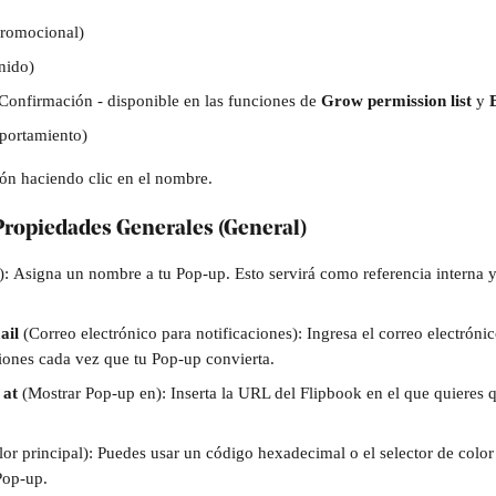
Promocional)
nido)
(Confirmación - disponible en las funciones de 
Grow permission list
 y 
portamiento)
ón haciendo clic en el nombre. 
 Propiedades Generales 
(General)
):
Asigna un nombre a tu Pop-up. Esto servirá como referencia interna y 
ail 
(Correo electrónico para notificaciones):
Ingresa el correo electrónic
ciones cada vez que tu Pop-up convierta.
 at
 (Mostrar Pop-up en): Inserta la URL del Flipbook en el que quieres 
lor principal): Puedes usar un código hexadecimal o el selector de color 
Pop-up.