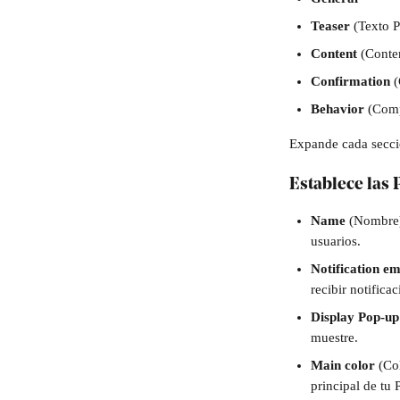
Teaser 
(Texto 
Content 
(Conte
Confirmation
 
Behavior
 (Com
Expande cada secci
Establece las
Name 
(Nombre
usuarios.
Notification em
recibir notifica
Display Pop-up
muestre. 
Main color
 (Co
principal de tu 