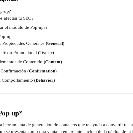
op-up?
s afectan tu SEO?
ar el módulo de Pop-ups?
Pop-up
as Propiedades Generales 
(General)
l Texto Promocional 
(Teaser)
elementos de Contenido 
(Content)
a Confirmación 
(Confirmation)
l Comportamiento 
(Behavior)
 Pop-up?
 herramienta de generación de contactos que te ayuda a convertir tus us
-up se presenta como una ventana emergente encima de la página de tu 