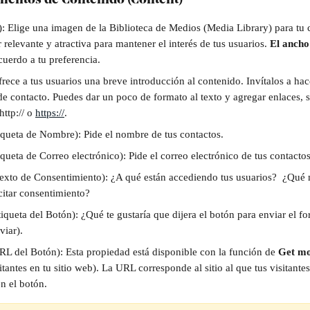
ementos de Contenido 
(Content)
: Elige una imagen de la Biblioteca de Medios (Media Library) para tu 
relevante y atractiva para mantener el interés de tus usuarios.
 El ancho
acuerdo a tu preferencia.
rece a tus usuarios una breve introducción al contenido. Invítalos a hace
 de contacto. Puedes dar un poco de formato al texto y agregar enlaces,
ttp:// o 
https://
.
iqueta de Nombre): Pide el nombre de tus contactos.
iqueta de Correo electrónico): Pide el correo electrónico de tus contactos
exto de Consentimiento): ¿A qué están accediendo tus usuarios?
 ¿Qué 
icitar consentimiento?
tiqueta del Botón): ¿Qué te gustaría que dijera el botón para enviar el fo
viar).
RL del Botón): Esta propiedad está disponible con la función de 
Get mo
tantes en tu sitio web). La URL corresponde al sitio al que tus visitantes
n el botón.