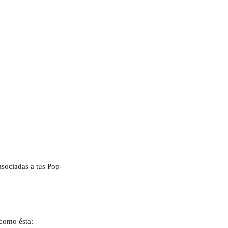
asociadas a tus Pop-
como ésta: 