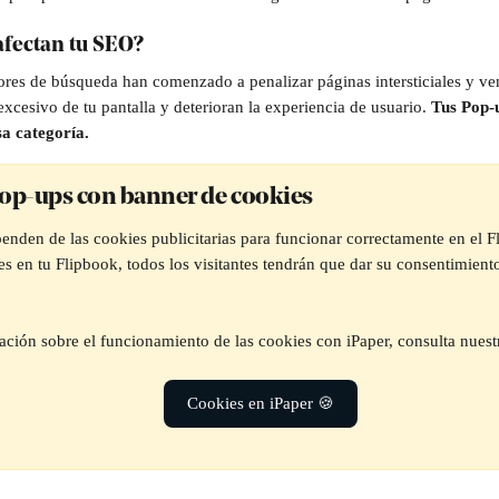
afectan tu SEO?
res de búsqueda han comenzado a penalizar páginas intersticiales y ve
xcesivo de tu pantalla y deterioran la experiencia de usuario. 
Tus Pop-u
a categoría. 
Pop-ups con banner de cookies 
nden de las cookies publicitarias para funcionar correctamente en el Fl
s en tu Flipbook, todos los visitantes tendrán que dar su consentimient
ción sobre el funcionamiento de las cookies con iPaper, consulta nuest
Cookies en iPaper 🍪