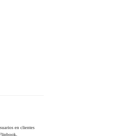
uarios en clientes 
Flipbook.