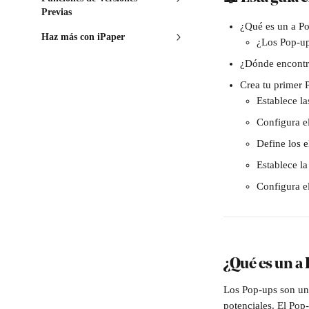
Previas
¿Qué es un a P
Haz más con iPaper
¿Los Pop-up
¿Dónde encontr
Crea tu primer 
Establece l
Configura e
Define los 
Establece l
Configura e
¿Qué es un a
Los Pop-ups son una
potenciales. El Pop