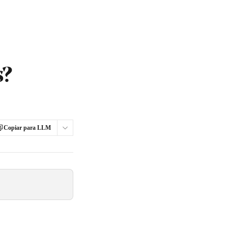
s?
Copiar para LLM