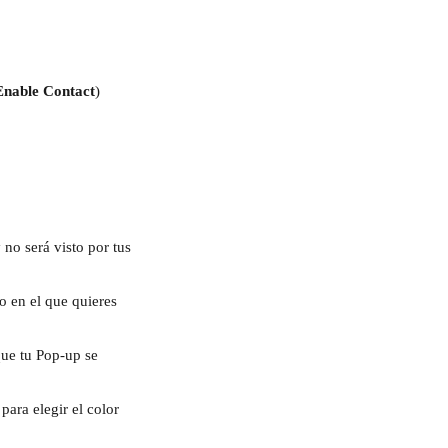
Enable Contact
)
no será visto por tus 
o en el que quieres 
que tu Pop-up se 
para elegir el color 