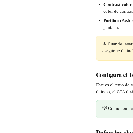
Contrast color 
color de contras
Position 
(Posici
pantalla.
⚠️ Cuando inser
asegúrate de incl
Configura el 
Este es el texto de 
defecto, el CTA dir
💡 Como con cual