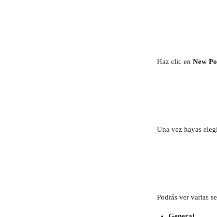
Haz clic en 
New Po
Una vez hayas elegi
Podrás ver varias s
General