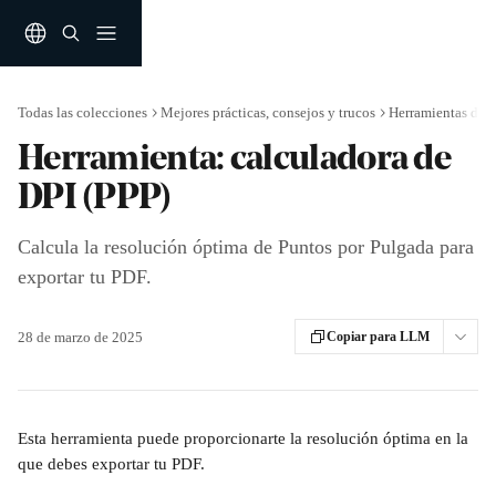
Ir al contenido principal
Todas las colecciones
Mejores prácticas, consejos y trucos
Herramientas de i
Herramienta: calculadora de
DPI (PPP)
Calcula la resolución óptima de Puntos por Pulgada para
exportar tu PDF.
28 de marzo de 2025
Copiar para LLM
Esta herramienta puede proporcionarte la resolución óptima en la 
que debes exportar tu PDF.