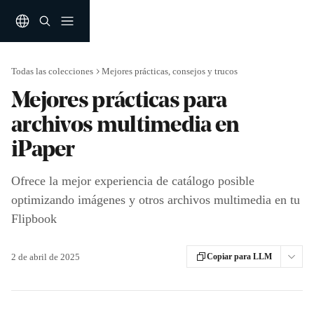
Ir al contenido principal
Todas las colecciones
Mejores prácticas, consejos y trucos
Mejores prácticas para
archivos multimedia en
iPaper
Ofrece la mejor experiencia de catálogo posible
optimizando imágenes y otros archivos multimedia en tu
Flipbook
2 de abril de 2025
Copiar para LLM