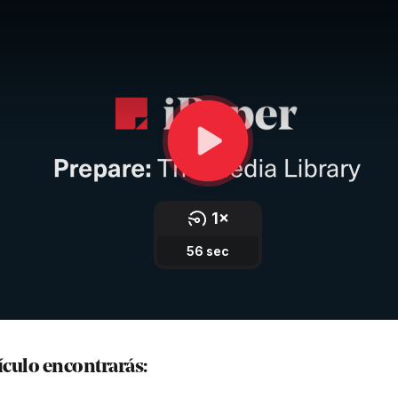
tículo encontrarás: