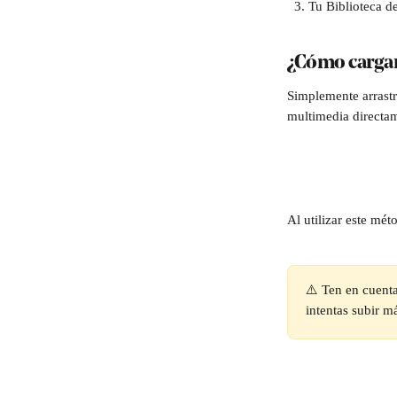
Tu Biblioteca d
¿Cómo cargar
Simplemente arrastr
multimedia directam
Al utilizar este mé
⚠️ Ten en cuenta
intentas subir m