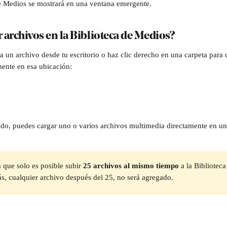
e Medios se mostrará en una ventana emergente.
 archivos en la Biblioteca de Medios?
a un archivo desde tu escritorio o haz clic derecho en una carpeta para c
ente en esa ubicación:
todo, puedes cargar uno o varios archivos multimedia directamente en un
 que solo es posible subir 
25 archivos al mismo tiempo
 a la Bibliotec
ás, cualquier archivo después del 25, no será agregado. 