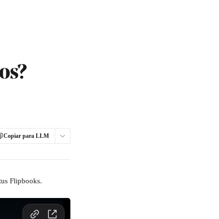
os?
Copiar para LLM
tus Flipbooks.