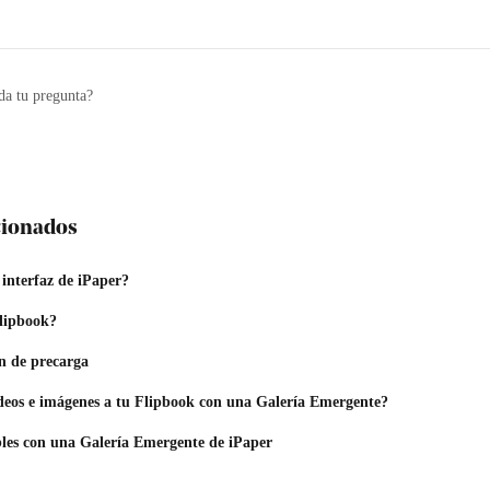
da tu pregunta?
acionados
interfaz de iPaper?
lipbook?
n de precarga
eos e imágenes a tu Flipbook con una Galería Emergente?
les con una Galería Emergente de iPaper