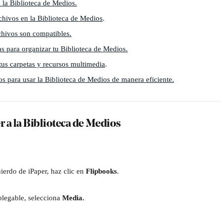
la Biblioteca de Medios.
hivos en la Biblioteca de Medios
.
chivos son compatibles.
as para organizar tu Biblioteca de Medios.
us carpetas y recursos multimedia
.
os para usar la Biblioteca de Medios de manera eficiente.
 a la Biblioteca de Medios
erdo de iPaper, haz clic en 
Flipbooks
.
legable, selecciona 
Media.