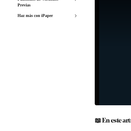
Previas
Haz más con iPaper
📖 En este ar