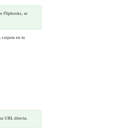
e Flipbooks, se 
 carpeta en tu 
su URL directa.