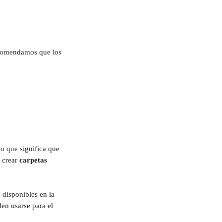
ecomendamos que los 
o que significa que 
 crear 
carpetas 
 disponibles en la 
en usarse para el 