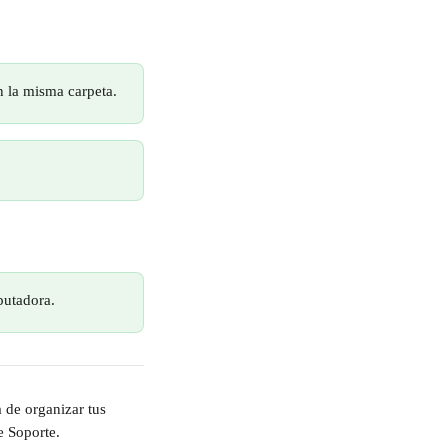
 la misma carpeta.
putadora.
 de organizar tus 
e Soporte.