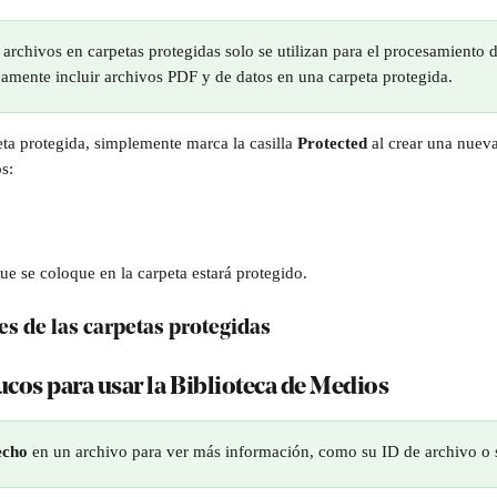
archivos en carpetas protegidas solo se utilizan para el procesamiento d
amente incluir archivos PDF y de datos en una carpeta protegida.
eta protegida, simplemente marca la casilla 
Protected
 al crear una nueva
s:
ue se coloque en la carpeta estará protegido.
es de las carpetas protegidas
ucos para usar la Biblioteca de Medios
echo
 en un archivo para ver más información, como su ID de archivo o 