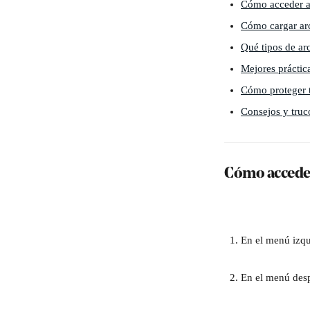
Cómo acceder a 
Cómo cargar arc
Qué tipos de ar
Mejores práctic
Cómo proteger t
Consejos y truc
Cómo acceder
En el menú izqui
En el menú desp