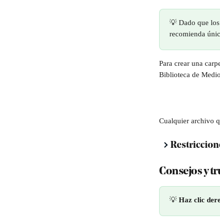
💡 Dado que los 
recomienda únic
Para crear una carp
Biblioteca de Medio
Cualquier archivo q
Restriccion
Consejos y tr
💡 
Haz clic der