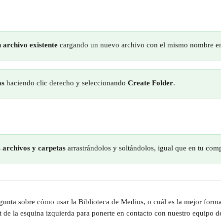
archivo existente
 cargando un nuevo archivo con el mismo nombre en
as
 haciendo clic derecho y seleccionando 
Create Folder
.
 archivos y carpetas
 arrastrándolos y soltándolos, igual que en tu com
egunta sobre cómo usar la Biblioteca de Medios, o cuál es la mejor forma
at de la esquina izquierda para ponerte en contacto con nuestro equipo d