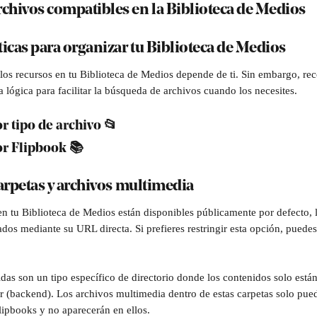
rchivos compatibles en la Biblioteca de Medios
icas para organizar tu Biblioteca de Medios
los recursos en tu Biblioteca de Medios depende de ti. Sin embargo, r
 lógica para facilitar la búsqueda de archivos cuando los necesites. 
r tipo de archivo 📂
r Flipbook 📚
arpetas y archivos multimedia 
en tu Biblioteca de Medios están disponibles públicamente por defecto, l
dos mediante su URL directa. Si prefieres restringir esta opción, puedes
das son un tipo específico de directorio donde los contenidos solo están
r (backend). Los archivos multimedia dentro de estas carpetas solo pued
ipbooks y no aparecerán en ellos.