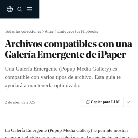
Ir al contenido principal
Todas las colecciones
Atrae
Enriquece tus Flipbooks
Archivos compatibles con una
Galería Emergente de iPaper
Una Galería Emergente (Popup Media Gallery) es
compatible con varios tipos de archivo. Esta guía te
ayudará a mantenerla optimizada.
2 de abril de 2025
Copiar para LLM
La Galería Emergente (Popup Media Gallery) te permite mostrar 
recursos individuales o crear galerías curadas que incluyan tanto 