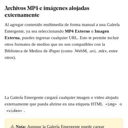
Archivos MP4 e imágenes alojadas 
externamente
Al agregar contenido multimedia de forma manual a una Galería 
Emergente, ya sea seleccionando 
MP4 Externo
 o 
Imagen 
Externa
, puedes ingresar cualquier URL. Esto te permite incluir 
otros formatos de medios que no son compatibles con la 
Biblioteca de Medios de iPaper (como .WebM, .avi, .mkv, entre 
otros).
La Galería Emergente cargará cualquier imagen o video alojado 
externamente que pueda abrirse en una etiqueta HTML 
 o 
<img>
.
<video>
⚠️ 
Nota:
 Aunque la Galería Emergente puede cargar 