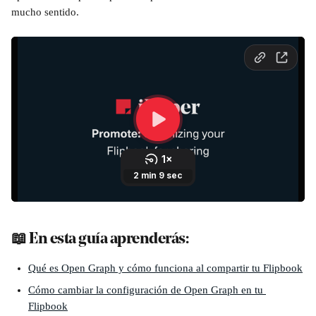
mucho sentido.
📖 En esta guía aprenderás: 
Qué es Open Graph y cómo funciona al compartir tu Flipbook
Cómo cambiar la configuración de Open Graph en tu 
Flipbook