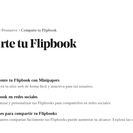
Promueve
Comparte tu Flipbook
te tu Flipbook
ente tu Flipbook con Minipapers
n tu sitio web de forma fácil y atractiva para tus usuarios.
ook en redes sociales
zar y personalizar tus Flipbooks para compartirlos en redes sociales.
nes para compartir tu Flipbooks