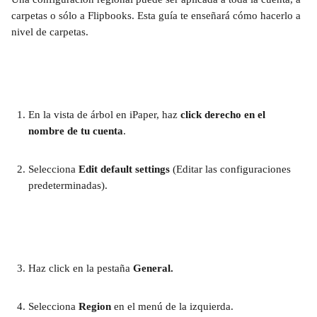
carpetas o sólo a Flipbooks. Esta guía te enseñará cómo hacerlo a 
nivel de carpetas.
En la vista de árbol en iPaper, haz 
click derecho en el 
nombre de tu cuenta
.
Selecciona 
Edit default settings
 (Editar las configuraciones 
predeterminadas).
Haz click en la pestaña 
General.
Selecciona 
Region
 en el menú de la izquierda.