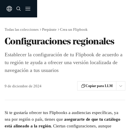
Ir al contenido principal
Todas las colecciones
Prepárate
Crea un Flipbook
Configuraciones regionales
Establecer la configuración de tu Flipbook de acuerdo a
tu región te ayuda a ofrecer una versión localizada de
navegación a tus usuarios
9 de diciembre de 2024
Copiar para LLM
Si te gustaría ofrecer tus Flipbooks a audiencias específicas, ya 
sea por región o país, tienes que 
asegurarte de que tu catálogo 
está alineado a la región.
 Ciertas configuraciones, aunque 