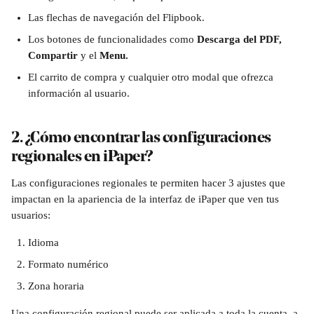
Las flechas de navegación del Flipbook. 
Los botones de funcionalidades como 
Descarga del PDF, 
Compartir 
y el 
Menu.
El carrito de compra y cualquier otro modal que ofrezca 
información al usuario.
2. ¿Cómo encontrar las configuraciones 
regionales en iPaper?
Las configuraciones regionales te permiten hacer 3 ajustes que 
impactan en la apariencia de la interfaz de iPaper que ven tus 
usuarios:
Idioma
Formato numérico
Zona horaria
Una configuración regional puede ser aplicada a toda la cuenta, a 