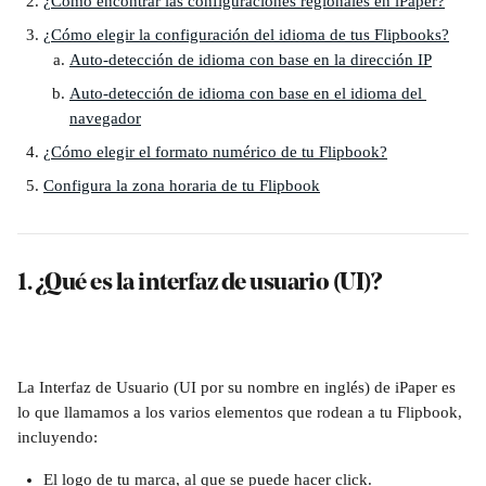
¿Cómo encontrar las configuraciones regionales en iPaper?
¿Cómo elegir la configuración del idioma de tus Flipbooks?
Auto-detección de idioma con base en la dirección IP
Auto-detección de idioma con base en el idioma del 
navegador
¿Cómo elegir el formato numérico de tu Flipbook?
Configura la zona horaria de tu Flipbook
1. ¿Qué es la interfaz de usuario (UI)?
La Interfaz de Usuario (UI por su nombre en inglés) de iPaper es 
lo que llamamos a los varios elementos que rodean a tu Flipbook, 
incluyendo: 
El logo de tu marca, al que se puede hacer click.