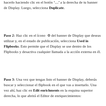
hacerlo haciendo clic en el botón 
‘…’ 
a la derecha de tu banner 
de Display. Luego, selecciona 
Duplicate.
Paso 2: 
Haz clic en el ícono  ⚙️ del banner de Display que deseas 
utilizar y, en el estado de publicación, selecciona 
Used in 
Flipbooks
. Esto permite que el Display se use dentro de los 
Flipbooks y desactiva cualquier llamada a la acción externa en él.
Paso 3: 
Una vez que tengas listo el banner de Display, deberás 
buscar y seleccionar el flipbook en el que vas a insertarlo. Una 
vez ahí, haz clic en 
Edit enrichments
 en la esquina superior 
derecha, lo que abrirá el Editor de enriquecimientos: