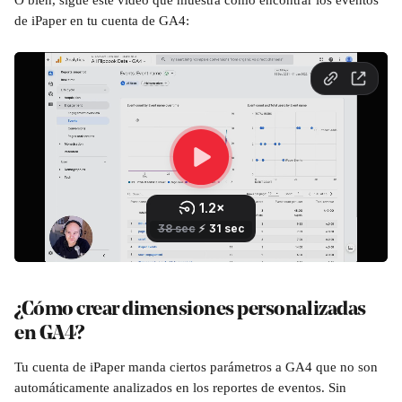
O bien, sigue este video que muestra cómo encontrar los eventos 
de iPaper en tu cuenta de GA4:
¿Cómo crear dimensiones personalizadas 
en GA4?
Tu cuenta de iPaper manda ciertos parámetros a GA4 que no son 
automáticamente analizados en los reportes de eventos. Sin 