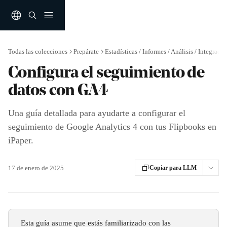
Ir al contenido principal
Todas las colecciones
Prepárate
Estadísticas / Informes / Análisis / Integraci
Configura el seguimiento de
datos con GA4
Una guía detallada para ayudarte a configurar el
seguimiento de Google Analytics 4 con tus Flipbooks en
iPaper.
17 de enero de 2025
Copiar para LLM
 Esta guía asume que estás familiarizado con las 