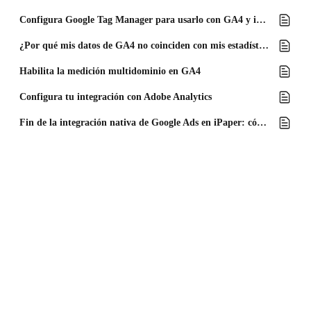
Configura Google Tag Manager para usarlo con GA4 y iPaper
¿Por qué mis datos de GA4 no coinciden con mis estadísticas de iPaper?
Habilita la medición multidominio en GA4
Configura tu integración con Adobe Analytics
Fin de la integración nativa de Google Ads en iPaper: cómo continuar con el rastreo