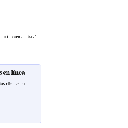
 o tu cuenta a través 
s en línea
us clientes en 