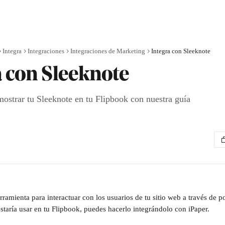
Integra
Integraciones
Integraciones de Marketing
Integra con Sleeknote
a con Sleeknote
strar tu Sleeknote en tu Flipbook con nuestra guía
ramienta para interactuar con los usuarios de tu sitio web a través de po
staría usar en tu Flipbook, puedes hacerlo integrándolo con iPaper. 