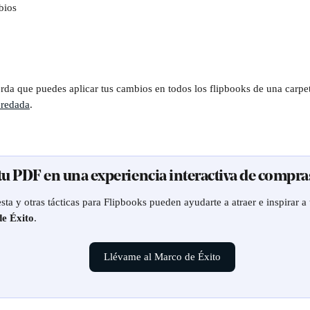
bios
rda que puedes aplicar tus cambios en todos los flipbooks de una carpeta
eredada
.
 tu PDF en una experiencia interactiva de compra
ta y otras tácticas para Flipbooks pueden ayudarte a atraer e inspirar a t
e Éxito
.
Llévame al Marco de Éxito