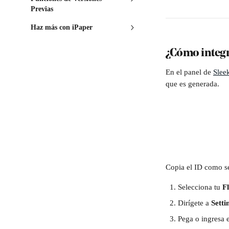
Previas
Haz más con iPaper
¿Cómo integr
En el panel de 
Slee
que es generada. 
Copia el ID como se
Selecciona tu 
F
Dirígete a 
Setti
Pega o ingresa 