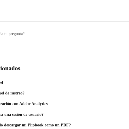
da tu pregunta?
acionados
el
el de rastreo?
gración con Adobe Analytics
 una sesión de usuario?
o descargar mi Flipbook como un PDF?