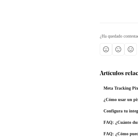
¿Ha quedado contesta
Artículos rel
Meta Tracking Pix
¿Cómo usar un pix
Configura tu inte
FAQ: ¿Cuánto dura
FAQ: ¿Cómo pued