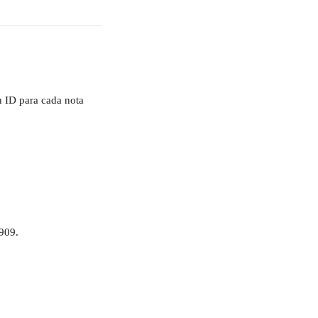
n ID para cada nota 
3909.