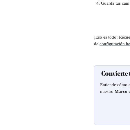
Guarda tus cam
¡Eso es todo! Recue
de 
configuración h
 Convierte
Entiende cómo es
nuestro 
Marco d