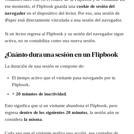
ese momento, el Flipbook guarda una 
cookie de sesión del 
navegador
 en el dispositivo del lector. Por eso, una sesión de 
iPaper está directamente vinculada a una sesión del navegador.
Si un lector regresa al Flipbook y su sesión del navegador sigue 
activa, no se contabiliza como una nueva sesión.
¿Cuánto dura una sesión en un Flipbook
La duración de una sesión se compone de:
El tiempo activo que el visitante pasa navegando por tu 
Flipbook.
+ 20 minutos de inactividad
.
Esto significa que si un visitante abandona el Flipbook, pero 
regresa 
dentro de los siguientes 20 minutos
, la sesión aún se 
considera 
la misma
.
Cada vez que el visitante realiza una acción, ese contador de 