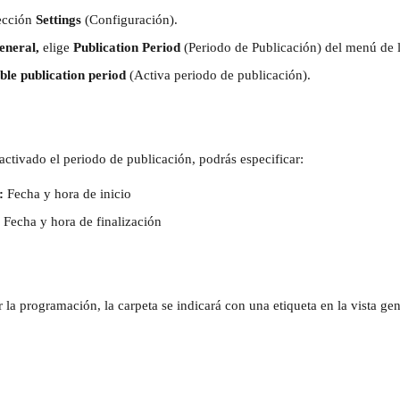
ección 
Settings
 (Configuración).
eneral, 
elige 
Publication Period 
(Periodo de Publicación) del menú de l
ble publication period
 (Activa periodo de publicación).
ctivado el periodo de publicación, podrás especificar: 
: 
Fecha y hora de inicio
 
Fecha y hora de finalización
 la programación, la carpeta se indicará con una etiqueta en la vista ge