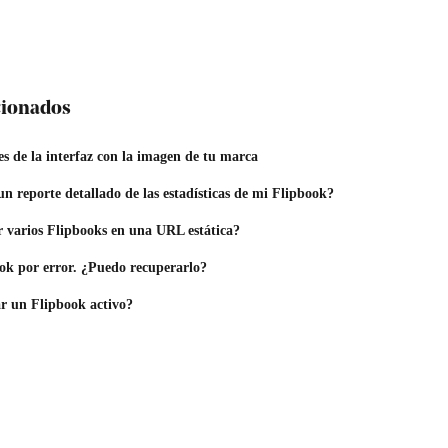
acionados
s de la interfaz con la imagen de tu marca
 reporte detallado de las estadísticas de mi Flipbook?
varios Flipbooks en una URL estática?
ok por error. ¿Puedo recuperarlo?
r un Flipbook activo?