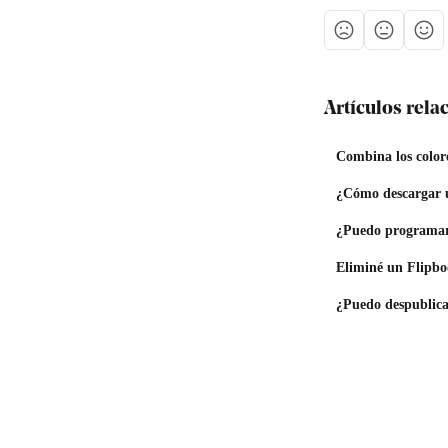
Artículos rel
Combina los colore
¿Cómo descargar un
¿Puedo programar 
Eliminé un Flipbo
¿Puedo despublica