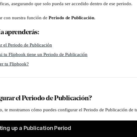
íficas, asegurando que solo pueda ser accedido dentro de ese periodo.
ar con nuestra función de 
Periodo de Publicación
.
ía aprenderás:
 el Periodo de Publicación
si tu Flipbook tiene un Periodo de Publicación
er tu Flipbook?
urar el Periodo de Publicación?
eo, te mostramos cómo puedes configurar el Periodo de Publicación de t