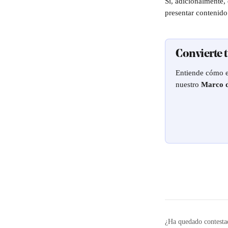
Si, adicionalmente, 
presentar contenid
Convierte 
Entiende cómo es
nuestro 
Marco d
¿Ha quedado contesta