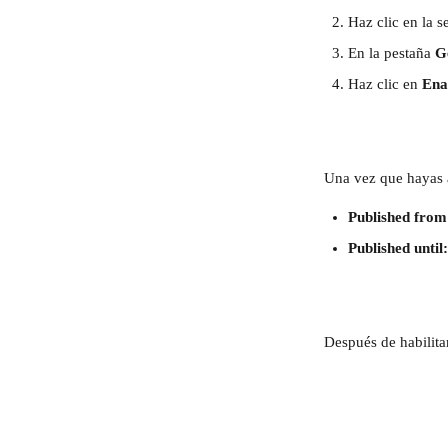
Haz clic en la s
En la pestaña 
G
Haz clic en 
Ena
Una vez que hayas a
Published from
Published until:
Después de habilitar