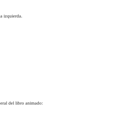
a izquierda. 
neral del libro animado: