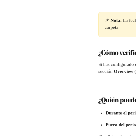
📌 
Nota:
 La fec
carpeta.
¿
Cómo verific
Si has configurado 
sección 
Overview 
¿Quién puede
Durante el peri
Fuera del perio