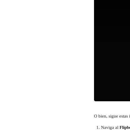
O bien, sigue estas 
Naviga al 
Flipb