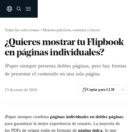
Ir al contenido principal
Todas las colecciones
Mejores prácticas, consejos y trucos
¿Quieres mostrar tu Flipbook
en páginas individuales?
iPaper siempre presenta dobles páginas, pero hay formas
de presentar el contenido en una sola página.
15 de enero de 2026
Copiar para LLM
iPaper siempre combina 
páginas individuales en dobles páginas
para garantizar la mejor experiencia de usuario. La mayoría de 
los PDFs de origen están en formato de 
página única
, lo que 