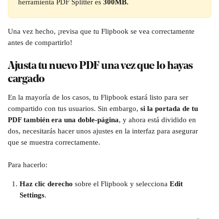
herramienta PDF Splitter es 
300MB.
Una vez hecho, ¡revisa que tu Flipbook se vea correctamente 
antes de compartirlo!
Ajusta tu nuevo PDF una vez que lo hayas 
cargado 
En la mayoría de los casos, tu Flipbook estará listo para ser 
compartido con tus usuarios. Sin embargo, 
si la portada de tu 
PDF también era una doble-página
, y ahora está dividido en 
dos, necesitarás hacer unos ajustes en la interfaz para asegurar 
que se muestra correctamente.
Para hacerlo:
Haz clic derecho
 sobre el Flipbook y selecciona 
Edit 
Settings
.