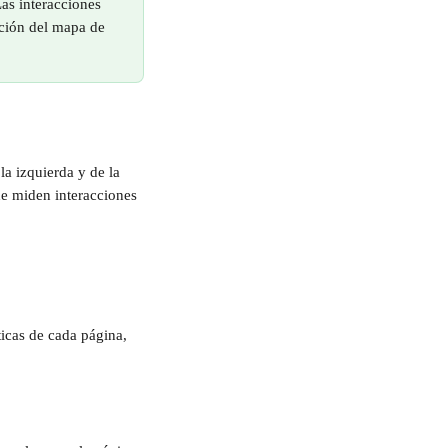
Las interacciones 
ración del mapa de 
a izquierda y de la 
de miden interacciones 
ticas de cada página, 