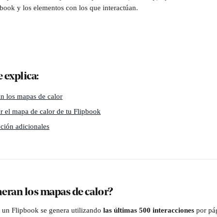
pbook y los elementos con los que interactúan. 
e explica:
n los mapas de calor
r el mapa de calor de tu Flipbook
cción adicionales
eran los mapas de calor?
 un Flipbook se genera utilizando 
las últimas 500 interacciones
 por pá