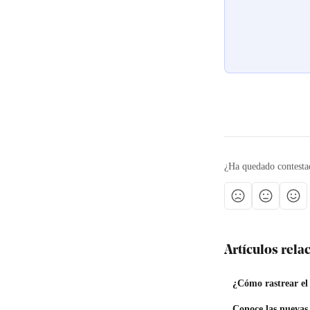
¿Ha quedado contesta
Artículos rel
¿Cómo rastrear el
Conoce las nuevas 