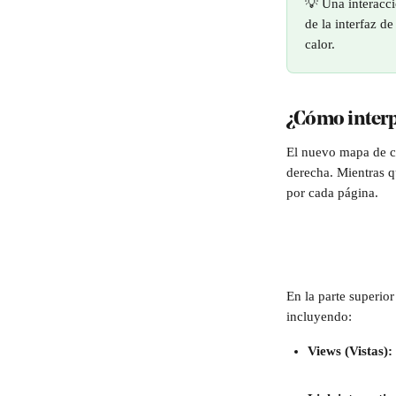
💡 Una interacci
de la interfaz de
calor.
¿Cómo interpr
El nuevo mapa de ca
derecha. Mientras q
por cada página. 
En la parte superio
incluyendo:
Views (Vistas): 