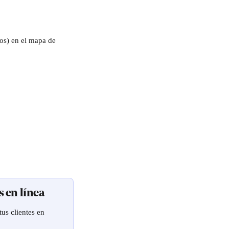
os) en el mapa de 
s en línea
us clientes en 