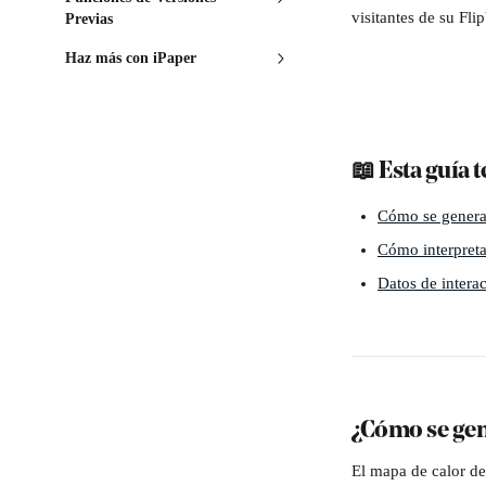
visitantes de su Fli
Previas
Haz más con iPaper
📖 Esta guía t
Cómo se genera
Cómo interpreta
Datos de intera
¿Cómo se gen
El mapa de calor de