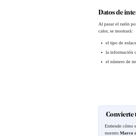
Datos de inte
Al pasar el ratón p
calor, se mostrará:
el tipo de enlac
la información 
el número de in
 Convierte
Entiende cómo es
nuestro 
Marco d