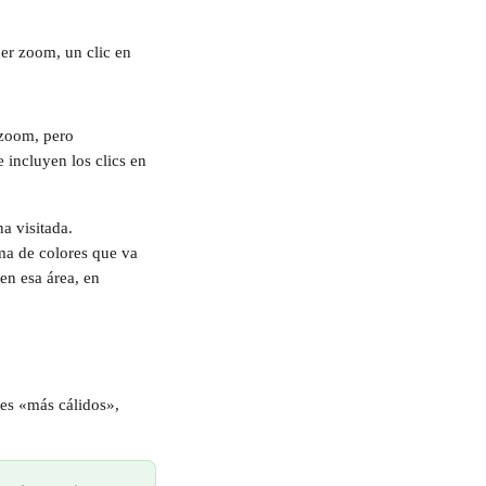
cer zoom, un clic en 
 zoom, pero 
 incluyen los clics en 
a visitada. 
ma de colores que va 
en esa área, en 
es «más cálidos», 