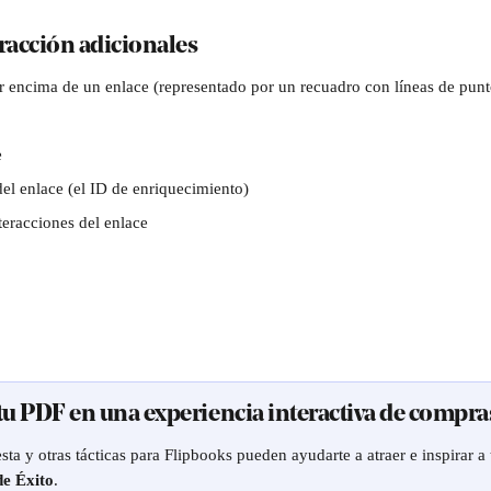
racción adicionales
or encima de un enlace (representado por un recuadro con líneas de punt
e
del enlace (el ID de enriquecimiento)
teracciones del enlace
 tu PDF en una experiencia interactiva de compra
ta y otras tácticas para Flipbooks pueden ayudarte a atraer e inspirar a t
e Éxito
.