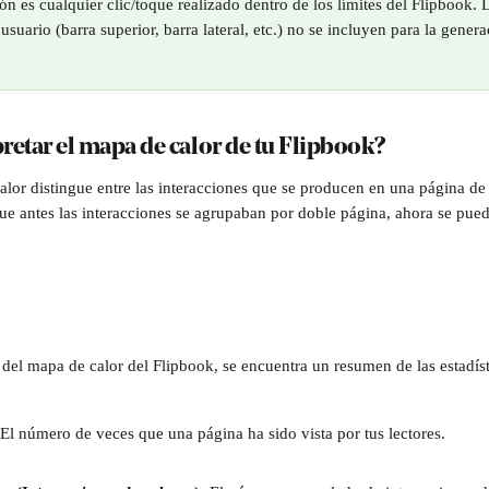
ón es cualquier clic/toque realizado dentro de los límites del Flipbook. 
 usuario (barra superior, barra lateral, etc.) no se incluyen para la gene
etar el mapa de calor de tu Flipbook?
lor distingue entre las interacciones que se producen en una página de l
ue antes las interacciones se agrupaban por doble página, ahora se pue
r del mapa de calor del Flipbook, se encuentra un resumen de las estadís
El número de veces que una página ha sido vista por tus lectores.