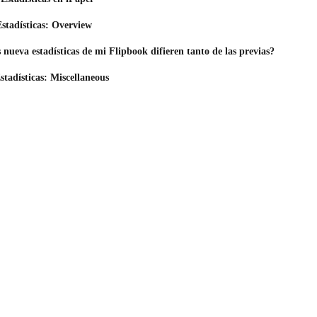
stadísticas: Overview
nueva estadísticas de mi Flipbook difieren tanto de las previas?
stadísticas: Miscellaneous