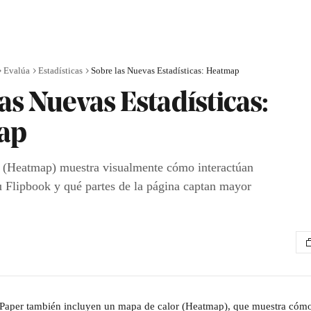
Evalúa
Estadísticas
Sobre las Nuevas Estadísticas: Heatmap
as Nuevas Estadísticas:
ap
r (Heatmap) muestra visualmente cómo interactúan
tu Flipbook y qué partes de la página captan mayor
 iPaper también incluyen un mapa de calor (Heatmap), que muestra cóm