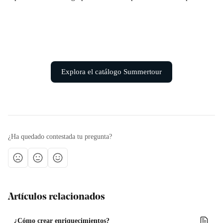
Explora el catálogo Summertour
¿Ha quedado contestada tu pregunta?
Artículos relacionados
¿Cómo crear enriquecimientos?