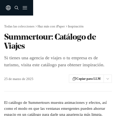
Ir al contenido principal
Todas las colecciones
Haz más con iPaper
Inspiración
Summertour: Catálogo de
Viajes
Si tienes una agencia de viajes o tu empresa es de
turismo, visita este catálogo para obtener inspiración.
25 de marzo de 2025
Copiar para LLM
El catálogo de Summertours muestra animaciones y efectos, así 
como el modo en que las ventanas emergentes pueden ahorrar 
espacio en un catálogo para darle una apariencia más limpia.