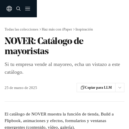
Ir al contenido principal
Todas las colecciones
Haz más con iPaper
Inspiración
NOVER: Catálogo de
mayoristas
Si tu empresa vende al mayoreo, echa un vistazo a este
catálogo.
25 de marzo de 2025
Copiar para LLM
El catálogo de NOVER muestra la función de tienda, Build a 
Flipbook, animaciones y efectos, formularios y ventanas 
emergentes (contenido, vídeo, galería).