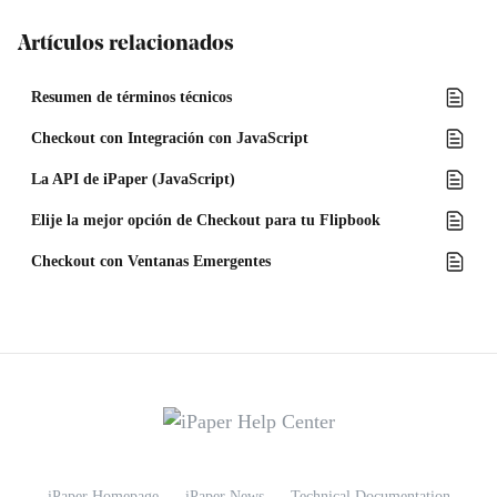
Artículos relacionados
Resumen de términos técnicos
Checkout con Integración con JavaScript
La API de iPaper (JavaScript)
Elije la mejor opción de Checkout para tu Flipbook
Checkout con Ventanas Emergentes
iPaper Homepage
iPaper News
Technical Documentation