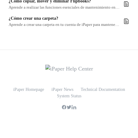
¿Cómo copiar, mover y eliminar Flipbooks?
Aprende a realizar las funciones esenciales de mantenimiento en tu cuenta de iPaper para asegurarte de mantener solo lo que es relevante.
¿Cómo crear una carpeta?
Aprende a crear una carpeta en tu cuenta de iPaper para mantener tus flipbooks organizados.
iPaper Homepage
iPaper News
Technical Documentation
System Status