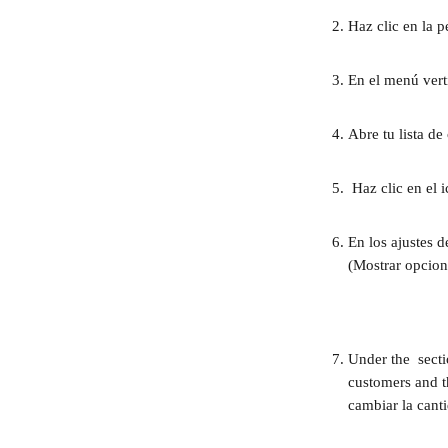
Haz clic en la p
En el menú verti
Abre tu lista d
 Haz clic en el 
En los ajustes 
(Mostrar opcion
Under the 
sect
customers and t
cambiar la cant