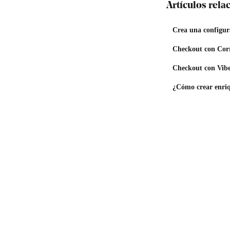
Artículos rel
Crea una configur
Checkout con Corr
Checkout con Vib
¿Cómo crear enri