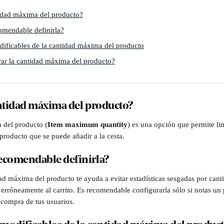
idad máxima del producto?
omendable definirla?
ificables de la cantidad máxima del producto
ar la cantidad máxima del producto?
antidad máxima del producto?
 del producto (
Item maximum quantity
) es una opción que permite lim
roducto que se puede añadir a la cesta.
ecomendable definirla?
dad máxima del producto te ayuda a evitar estadísticas sesgadas por can
erróneamente al carrito. Es recomendable configurarla sólo si notas un 
compra de tus usuarios. 