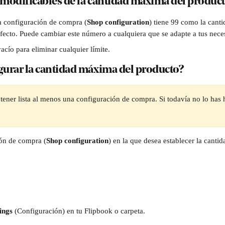
modificables de la cantidad máxima del produc
 configuración de compra (
Shop configuration
) tiene 99 como la cant
fecto. Puede cambiar este número a cualquiera que se adapte a tus nece
acío para eliminar cualquier límite.
urar la cantidad máxima del producto?
tener lista al menos una configuración de compra. Si todavía no lo has 
ión de compra (
Shop configuration
) en la que desea establecer la canti
ings
 (Configuración) en tu Flipbook o carpeta.