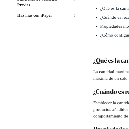
Previas
¿Qué es la cant
Haz más con iPaper
¿Cuándo es rec
Propiedades mod
¿Cómo configur
¿Qué es la c
La cantidad máxima
máxima de un solo p
¿Cuándo es r
Establecer la canti
productos añadidos 
comportamiento de 