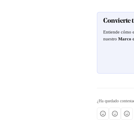
Convierte 
Entiende cómo es
nuestro 
Marco d
¿Ha quedado contesta