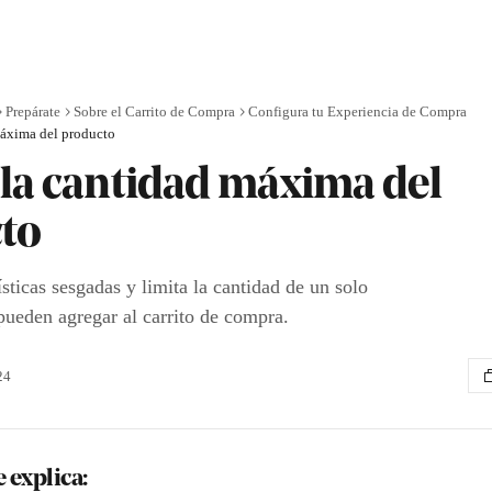
Prepárate
Sobre el Carrito de Compra
Configura tu Experiencia de Compra
máxima del producto
 la cantidad máxima del
to
ísticas sesgadas y limita la cantidad de un solo
pueden agregar al carrito de compra.
24
e explica: