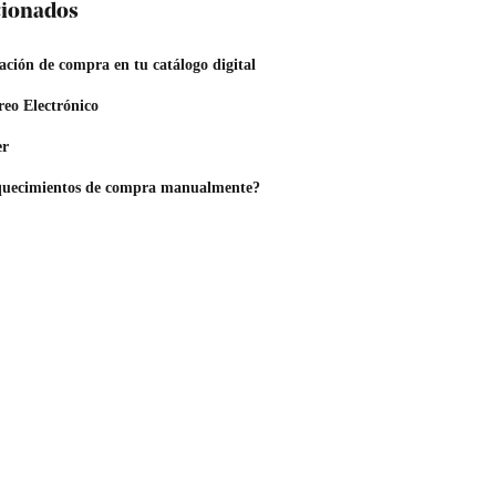
acionados
ación de compra en tu catálogo digital
eo Electrónico
er
quecimientos de compra manualmente?