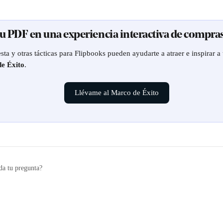
tu PDF en una experiencia interactiva de compras
ta y otras tácticas para Flipbooks pueden ayudarte a atraer e inspirar a t
e Éxito
.
Llévame al Marco de Éxito
da tu pregunta?