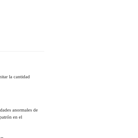
itar la cantidad 
tidades anormales de 
patrón en el 