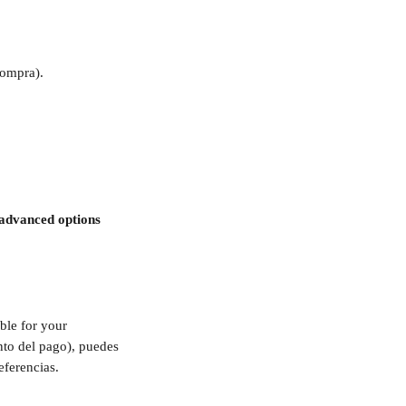
compra).
advanced options 
ble for your 
to del pago), puedes 
ferencias.