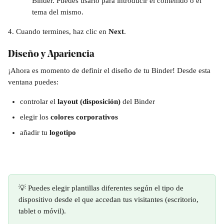
Binder. Puedes usarlo para introducir el contenido o el 
tema del mismo. 
4. Cuando termines, haz clic en 
Next
.
Diseño y Apariencia
¡Ahora es momento de definir el diseño de tu Binder! Desde esta 
ventana puedes:
controlar el 
layout (disposición)
 del Binder
elegir los 
colores corporativos
añadir tu 
logotipo
💡 Puedes elegir plantillas diferentes según el tipo de 
dispositivo desde el que accedan tus visitantes (escritorio, 
tablet o móvil).