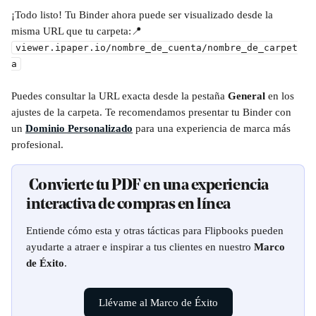
¡Todo listo! Tu Binder ahora puede ser visualizado desde la 
misma URL que tu carpeta:📍 
viewer.ipaper.io/nombre_de_cuenta/nombre_de_carpet
a
Puedes consultar la URL exacta desde la pestaña 
General
 en los 
ajustes de la carpeta. Te recomendamos presentar tu Binder con 
un 
Dominio Personalizado
 para una experiencia de marca más 
profesional.
 Convierte tu PDF en una experiencia 
interactiva de compras en línea
Entiende cómo esta y otras tácticas para Flipbooks pueden 
ayudarte a atraer e inspirar a tus clientes en nuestro 
Marco 
de Éxito
.
Llévame al Marco de Éxito