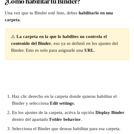
¿Cómo habilitar tu Binder?
Una vez que tu Binder esté listo, debes 
habilitarlo en una 
carpeta
.
⚠️ 
La carpeta en la que lo habilites no controla el 
contenido del Binder
, eso ya se definió en los ajustes del 
Binder. Esto es solo para asignarle una 
URL
.
Haz clic derecho en la carpeta donde quieras habilitar el 
Binder y selecciona 
Edit settings
.
En los ajustes de la carpeta, activa la opción 
Display Binder
dentro del apartado 
Folder behavior
.
Selecciona el Binder que deseas habilitar para esa carpeta.