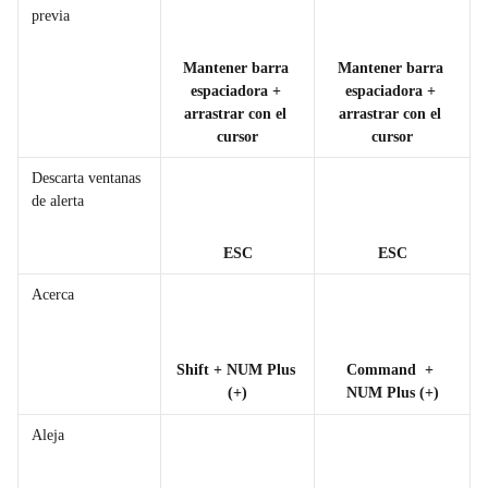
previa
Mantener barra 
Mantener barra 
espaciadora + 
espaciadora + 
arrastrar con el 
arrastrar con el 
cursor
cursor
Descarta ventanas 
de alerta
ESC
ESC
Acerca
Shift + NUM Plus 
Command  + 
(+)
NUM Plus (+)
Aleja