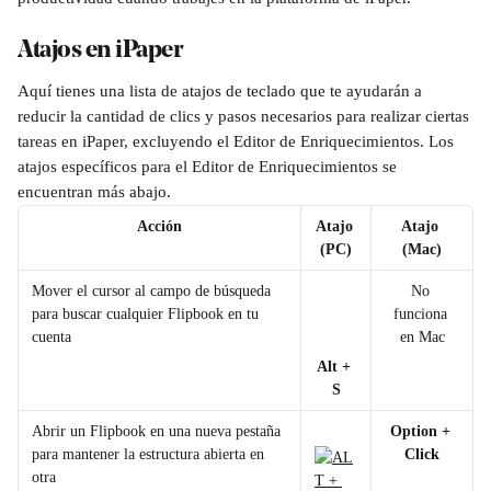
Atajos en iPaper
Aquí tienes una lista de atajos de teclado que te ayudarán a 
reducir la cantidad de clics y pasos necesarios para realizar ciertas 
tareas en iPaper, excluyendo el Editor de Enriquecimientos. Los 
atajos específicos para el Editor de Enriquecimientos se 
encuentran más abajo.
Acción
Atajo 
Atajo 
(PC)
(Mac)
Mover el cursor al campo de búsqueda 
No 
para buscar cualquier Flipbook en tu 
funciona 
cuenta
en Mac
Alt + 
S
Abrir un Flipbook en una nueva pestaña 
Option + 
para mantener la estructura abierta en 
Click
otra