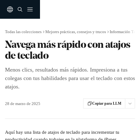
Ir al contenido principal
Todas las colecciones
Mejores prácticas, consejos y trucos
Información Técn
Navega más rápido con atajos
de teclado
Menos clics, resultados más rápidos. Impresiona a tus
colegas con tus habilidades para usar el teclado con estos
atajos.
28 de marzo de 2025
Copiar para LLM
Aquí hay una lista de atajos de teclado para incrementar tu 
productividad cuando trabajes en la plataforma de iPaper. 