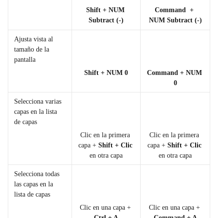
Shift + NUM 
Command  + 
Subtract (-)
NUM Subtract (-)
Ajusta vista al 
tamaño de la 
pantalla
Shift + NUM 0
Command + NUM 
0
Selecciona varias 
capas en la lista 
de capas
Clic en la primera 
Clic en la primera 
capa + 
Shift + Clic 
capa + 
Shift + Clic
en otra capa
en otra capa
Selecciona todas 
las capas en la 
lista de capas
Clic en una capa + 
Clic en una capa + 
Ctrl + A
Command + A