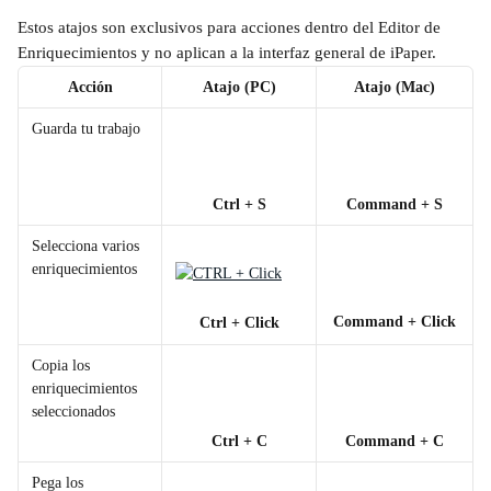
Estos atajos son exclusivos para acciones dentro del Editor de 
Enriquecimientos y no aplican a la interfaz general de iPaper.
Acción
Atajo (PC)
Atajo (Mac)
Guarda tu trabajo
Ctrl + S
Command + S
Selecciona varios 
enriquecimientos
Command + Click
Ctrl + Click
Copia los 
enriquecimientos 
seleccionados
Ctrl + C
Command + C
Pega los 