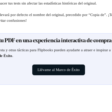
er tus tests sin afectar las estadísticas históricas del original.
levará por defecto el nombre del original, precedido por “Copia de”. 
itar confusiones!
 tu PDF en una experiencia interactiva de compra
ta y otras tácticas para Flipbooks pueden ayudarte a atraer e inspirar a t
e Éxito
.
Llévame al Marco de Éxito