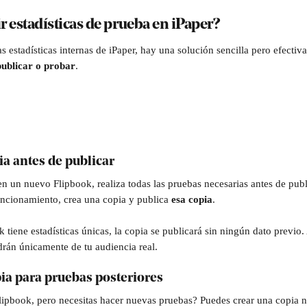
 estadísticas de prueba en iPaper?
las estadísticas internas de iPaper, hay una solución sencilla pero efectiva
publicar o probar
.
ia antes de publicar
en un nuevo Flipbook, realiza todas las pruebas necesarias antes de publ
uncionamiento, crea una copia y publica 
esa copia
.
iene estadísticas únicas, la copia se publicará sin ningún dato previo. 
rán únicamente de tu audiencia real.
ia para pruebas posteriores
lipbook, pero necesitas hacer nuevas pruebas? Puedes crear una copia no