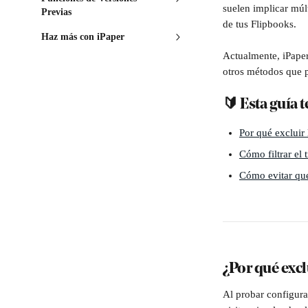
suelen implicar múlt
Previas
de tus Flipbooks.
Haz más con iPaper
Actualmente, iPaper 
otros métodos que p
🔰 Esta guía t
Por qué excluir 
Cómo filtrar el 
Cómo evitar que 
¿Por qué excl
Al probar configura