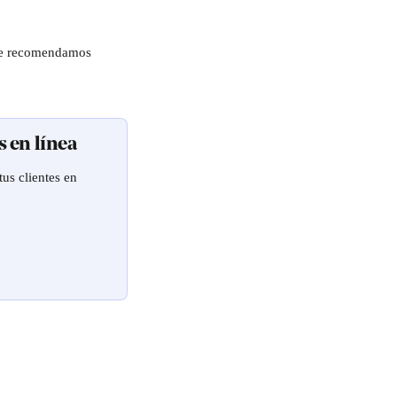
¡Te recomendamos 
s en línea
us clientes en 