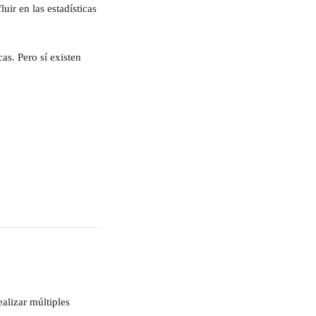
uir en las estadísticas 
as. Pero sí existen 
alizar múltiples 