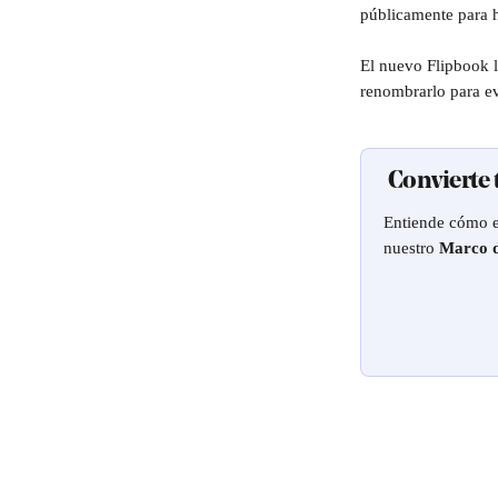
públicamente para hac
El nuevo Flipbook l
renombrarlo para ev
 Convierte
Entiende cómo es
nuestro 
Marco d