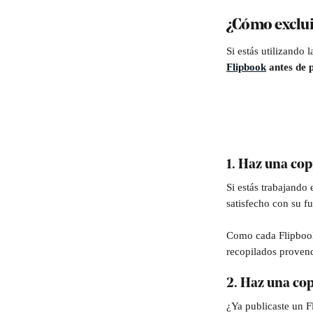
¿Cómo excluir
Si estás utilizando 
Flipbook
 antes de 
1. Haz una cop
Si estás trabajando 
satisfecho con su f
Como cada Flipbook t
recopilados provend
2. Haz una cop
¿Ya publicaste un F