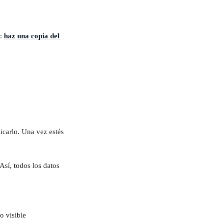
: 
haz una copia del 
icarlo. Una vez estés 
Así, todos los datos 
 visible 