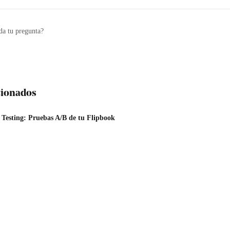
da tu pregunta?
acionados
 Testing: Pruebas A/B de tu Flipbook