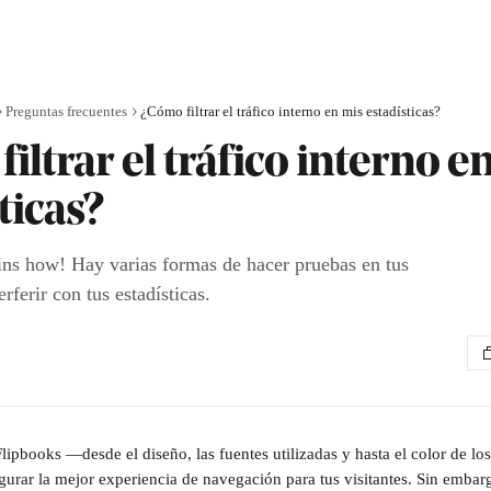
Preguntas frecuentes
¿Cómo filtrar el tráfico interno en mis estadísticas?
iltrar el tráfico interno e
ticas?
ins how! Hay varias formas de hacer pruebas en tus
rferir con tus estadísticas.
Flipbooks —desde el diseño, las fuentes utilizadas y hasta el color de lo
egurar la mejor experiencia de navegación para tus visitantes. Sin embar