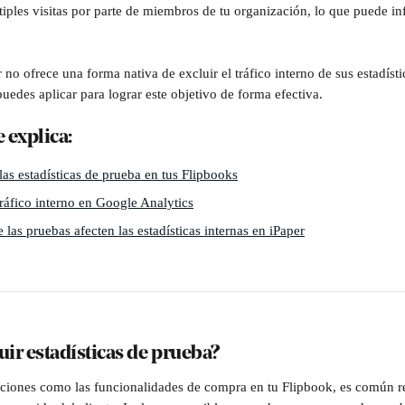
iples visitas por parte de miembros de tu organización, lo que puede infl
no ofrece una forma nativa de excluir el tráfico interno de sus estadístic
uedes aplicar para lograr este objetivo de forma efectiva.
e explica:
las estadísticas de prueba en tus Flipbooks
tráfico interno en Google Analytics
las pruebas afecten las estadísticas internas en iPaper
uir estadísticas de prueba?
ciones como las funcionalidades de compra en tu Flipbook, es común re