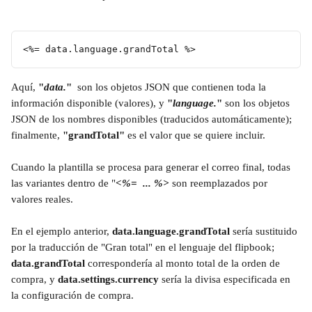
<%= data.language.grandTotal %>
Aquí,
 "
data.
"
  son los objetos JSON que contienen toda la 
información disponible (valores), y 
"
language.
"
 son los objetos 
JSON de los nombres disponibles (traducidos automáticamente); 
finalmente,
 "grandTotal"
 es el valor que se quiere incluir. 
Cuando la plantilla se procesa para generar el correo final, todas 
las variantes dentro de "
<%=  ... %>
 son reemplazados por 
valores reales. 
En el ejemplo anterior, 
data.language.grandTotal
 sería sustituido 
por la traducción de "Gran total" en el lenguaje del flipbook; 
data.grandTotal 
correspondería al monto total de la orden de 
compra, y 
data.settings.currency 
sería la divisa especificada en 
la configuración de compra.