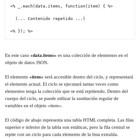
<% _.each(data.items, function(item) { %>
  (... Contenido repetido ...)
<% }); %>
En este caso 
«data.items»
 es una colección de elementos en el 
objeto de datos JSON. 
El elemento 
«item»
 será accesible dentro del ciclo, y representará 
el elemento actual. El ciclo se ejecutará tantas veces como 
elementos tenga la colección que se está repitiendo. Dentro del 
cuerpo del ciclo, se puede utilizar la sustitución regular de 
variables en el objeto «item».
El código de abajo representa una tabla HTML completa. Las filas 
superior e inferior de la tabla son estáticas, pero la fila central se 
repite con un ciclo para cada elemento de la lista extraída.