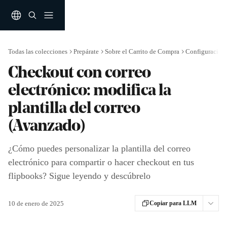
Ir al contenido principal
Todas las colecciones
Prepárate
Sobre el Carrito de Compra
Configuración
Checkout con correo
electrónico: modifica la
plantilla del correo
(Avanzado)
¿Cómo puedes personalizar la plantilla del correo
electrónico para compartir o hacer checkout en tus
flipbooks? Sigue leyendo y descúbrelo
10 de enero de 2025
Copiar para LLM