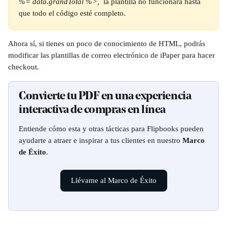
%= data.grandTotal %>, 
 la plantilla no funcionará hasta 
que todo el código esté completo.
Ahora sí, si tienes un poco de conocimiento de HTML, podrás 
modificar las plantillas de correo electrónico de iPaper para hacer 
checkout. 
Convierte tu PDF en una experiencia 
interactiva de compras en línea
Entiende cómo esta y otras tácticas para Flipbooks pueden 
ayudarte a atraer e inspirar a tus clientes en nuestro 
Marco 
de Éxito
.
Llévame al Marco de Éxito