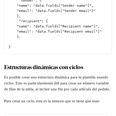
     "sender": {
	"name": "data.fields["Sender name"]",
	"email": "data.fields["Sender email"]"
	},
     "recipient": {
	"name": "data.fields["Recipient name"]",
	"email": "data.fields["Recipient email"]"
	},
}
Estructuras dinámicas con ciclos
Es posible crear una estructura dinámica para tu plantilla usando 
ciclos. Esto es particularmente útil para crear un número variable 
de filas de la tabla, al incluir una fila por cada artículo del pedido.
Para crear un ciclo, esta es la sintaxis que se tiene que usar: