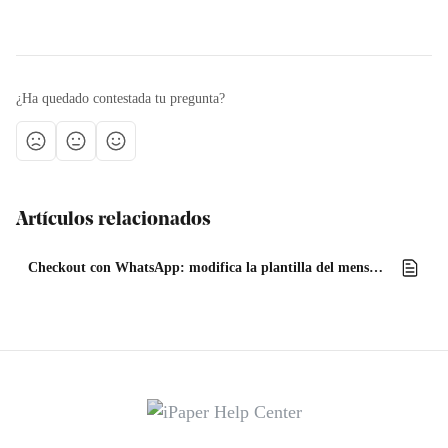
¿Ha quedado contestada tu pregunta?
Artículos relacionados
Checkout con WhatsApp: modifica la plantilla del mensaje (Avanzado)